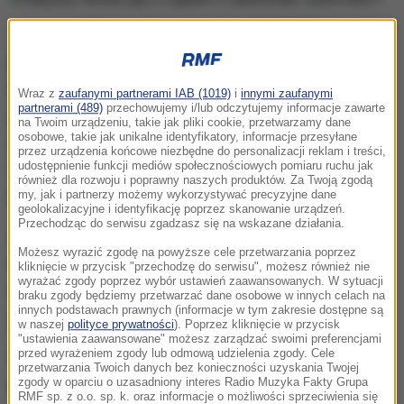
Minister spraw zagranicznych Witold Waszczykowski
Do tej pory Saryusz-Wolski nie zaprzeczył, że jest
kandydatem - to może oznaczać, że gra z rządem. A
Wraz z
zaufanymi partnerami IAB (1019)
i
innymi zaufanymi
partnerami (489)
przechowujemy i/lub odczytujemy informacje zawarte
ponieważ jest znakomicie zorientowany w
na Twoim urządzeniu, takie jak pliki cookie, przetwarzamy dane
osobowe, takie jak unikalne identyfikatory, informacje przesyłane
europejskiej polityce to dobrze wie, że jego szanse
przez urządzenia końcowe niezbędne do personalizacji reklam i treści,
są zerowe. To oznacza, że chce czegoś innego za tę
udostępnienie funkcji mediów społecznościowych pomiaru ruchu jak
również dla rozwoju i poprawny naszych produktów. Za Twoją zgodą
przysługę, którą robi obecnie rządowi.
my, jak i partnerzy możemy wykorzystywać precyzyjne dane
geolokalizacyjne i identyfikację poprzez skanowanie urządzeń.
Przechodząc do serwisu zgadzasz się na wskazane działania.
Jak ustaliłam z kilku różnych źródeł, już kilka
Możesz wyrazić zgodę na powyższe cele przetwarzania poprzez
miesięcy temu prowadzono z Saryuszem-Wolskim
kliknięcie w przycisk "przechodzę do serwisu", możesz również nie
wyrażać zgody poprzez wybór ustawień zaawansowanych. W sytuacji
rozmowy na temat ewentualnego objęcia
braku zgody będziemy przetwarzać dane osobowe w innych celach na
innych podstawach prawnych (informacje w tym zakresie dostępne są
stanowiska po Witoldzie Waszczykowskim.
w naszej
polityce prywatności
). Poprzez kliknięcie w przycisk
"ustawienia zaawansowane" możesz zarządzać swoimi preferencjami
przed wyrażeniem zgody lub odmową udzielenia zgody. Cele
W co gra polski rząd wystawiając kandydata bez
przetwarzania Twoich danych bez konieczności uzyskania Twojej
najmniejszych szans? To zasłona dymna dla
zgody w oparciu o uzasadniony interes Radio Muzyka Fakty Grupa
RMF sp. z o.o. sp. k. oraz informacje o możliwości sprzeciwienia się