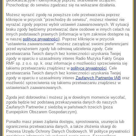
geolokalizacyjne i identyfikację poprzez skanowanie urządzeń.
Przechodząc do serwisu zgadzasz się na wskazane działania.
Możesz wyrazić zgodę na powyższe cele przetwarzania poprzez
kliknięcie w przycisk "przechodzę do serwisu", możesz również nie
wyrażać zgody poprzez wybór ustawień zaawansowanych. W sytuacji
braku zgody będziemy przetwarzać dane osobowe w innych celach na
innych podstawach prawnych (informacje w tym zakresie dostępne są
w naszej
polityce prywatności
). Poprzez kliknięcie w przycisk
"ustawienia zaawansowane" możesz zarządzać swoimi preferencjami
przed wyrażeniem zgody lub odmową udzielenia zgody. Cele
przetwarzania Twoich danych bez konieczności uzyskania Twojej
zgody w oparciu o uzasadniony interes Radio Muzyka Fakty Grupa
RMF sp. z o.o. sp. k. oraz informacje o możliwości sprzeciwienia się
takiemu przetwarzaniu znajdziesz w
polityce prywatności
. Cele
przetwarzania Twoich danych bez konieczności uzyskania Twojej
zgody w oparciu o uzasadniony interes
Zaufanych Partnerów IAB
oraz
możliwość sprzeciwienia się takiemu przetwarzaniu znajdziesz w
ustawieniach zaawansowanych.
Zgoda jest dobrowolna i możesz ją w dowolnym momencie wycofać,
zgoda będzie też podstawą przekazywania danych do naszych
Zaufanych Partnerów z siedzibą w państwach trzecich (poza
Europejskim Obszarem Gospodarczym).
Ponadto masz prawo żądania dostępu, sprostowania, usunięcia lub
ograniczenia przetwarzania danych, a także złożenia skargi do
Do pojedynku doszło w 1. rundzie kategorii ciężkiej
Prezesa Urzędu Ochrony Danych Osobowych. W polityce prywatności