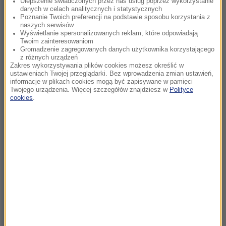
Ulepszenie świadczonych przez nas usług poprzez wykorzystanie
Nawiązał tu do
danych w celach analitycznych i statystycznych
Poznanie Twoich preferencji na podstawie sposobu korzystania z
zeznań jego
naszych serwisów
Wyświetlanie spersonalizowanych reklam, które odpowiadają
kuratora, który -
Twoim zainteresowaniom
Gromadzenie zagregowanych danych użytkownika korzystającego
jak mówił Suski -
z różnych urządzeń
Zakres wykorzystywania plików cookies możesz określić w
przyznał, że
ustawieniach Twojej przeglądarki. Bez wprowadzenia zmian ustawień,
informacje w plikach cookies mogą być zapisywane w pamięci
Marcin P. go
Twojego urządzenia. Więcej szczegółów znajdziesz w
Polityce
oczarował.
Czy
cookies
.
pani też była pod
wpływem tego
czaru pana
Marcina P., że
akurat jemu
udzieliła pani w
zasadzie pomocy
poprzez