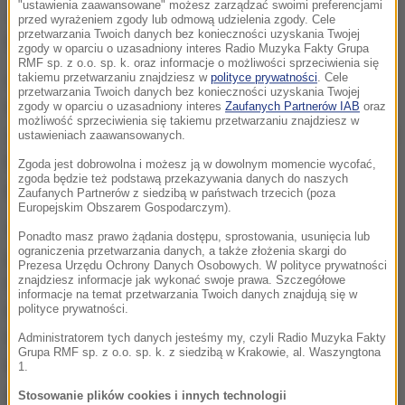
"ustawienia zaawansowane" możesz zarządzać swoimi preferencjami
Jego zadaniem będzie rozpoznanie lotnicze na
przed wyrażeniem zgody lub odmową udzielenia zgody. Cele
przetwarzania Twoich danych bez konieczności uzyskania Twojej
potrzeby wsparcia operacji Inherent Resolve.
zgody w oparciu o uzasadniony interes Radio Muzyka Fakty Grupa
RMF sp. z o.o. sp. k. oraz informacje o możliwości sprzeciwienia się
Liczebność PKW w Iraku określono na maksymalnie
takiemu przetwarzaniu znajdziesz w
polityce prywatności
. Cele
przetwarzania Twoich danych bez konieczności uzyskania Twojej
60 żołnierzy i pracowników wojska, a do głównych
zgody w oparciu o uzasadniony interes
Zaufanych Partnerów IAB
oraz
możliwość sprzeciwienia się takiemu przetwarzaniu znajdziesz w
zadań sił wydzielonych z Wojsk Specjalnych należeć
ustawieniach zaawansowanych.
będzie doradztwo i szkolenie sztabów i
Zgoda jest dobrowolna i możesz ją w dowolnym momencie wycofać,
zgoda będzie też podstawą przekazywania danych do naszych
pododdziałów specjalnych sił zbrojnych Iraku.
Zaufanych Partnerów z siedzibą w państwach trzecich (poza
Europejskim Obszarem Gospodarczym).
Wojskowa operacja Inherent Resolve jest
Ponadto masz prawo żądania dostępu, sprostowania, usunięcia lub
ograniczenia przetwarzania danych, a także złożenia skargi do
prowadzona w ramach Globalnej Koalicji do walki z
Prezesa Urzędu Ochrony Danych Osobowych. W polityce prywatności
znajdziesz informacje jak wykonać swoje prawa. Szczegółowe
Państwem Islamskim na podstawie artykułu 51
informacje na temat przetwarzania Twoich danych znajdują się w
Karty Narodów Zjednoczonych i na prośbę rządu
polityce prywatności.
Republiki Iraku. Według rezolucji Rady
Administratorem tych danych jesteśmy my, czyli Radio Muzyka Fakty
Grupa RMF sp. z o.o. sp. k. z siedzibą w Krakowie, al. Waszyngtona
Bezpieczeństwa ONZ, tzw. Państwo Islamskie jest
1.
grupą terrorystyczną i stanowi zagrożenie dla
Stosowanie plików cookies i innych technologii