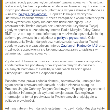
wyrażać zgody poprzez wybór ustawień zaawansowanych. W sytuacji
aktualizacji oceny ryzyka dotyczącej Covid-19 dla
braku zgody będziemy przetwarzać dane osobowe w innych celach na
innych podstawach prawnych (informacje w tym zakresie dostępne są
UE, Norwegii, Islandii i Liechtensteinu oraz
w naszej
polityce prywatności
). Poprzez kliknięcie w przycisk
"ustawienia zaawansowane" możesz zarządzać swoimi preferencjami
Zjednoczonego Królestwa.
przed wyrażeniem zgody lub odmową udzielenia zgody. Cele
przetwarzania Twoich danych bez konieczności uzyskania Twojej
zgody w oparciu o uzasadniony interes Radio Muzyka Fakty Grupa
Dokument ECDC wskazuje, że
zapadalność na
RMF sp. z o.o. sp. k. oraz informacje o możliwości sprzeciwienia się
takiemu przetwarzaniu znajdziesz w
polityce prywatności
. Cele
Covid-19 w Polsce i Szwecji jest na najwyższym
przetwarzania Twoich danych bez konieczności uzyskania Twojej
poziomie od początku pandemii w tych krajach
. W
zgody w oparciu o uzasadniony interes
Zaufanych Partnerów IAB
oraz
możliwość sprzeciwienia się takiemu przetwarzaniu znajdziesz w
przypadku Szwecji eksperci unijni podkreślają, że
ustawieniach zaawansowanych.
wytłumaczeniem może być wzrost liczby
Zgoda jest dobrowolna i możesz ją w dowolnym momencie wycofać,
zgoda będzie też podstawą przekazywania danych do naszych
wykonywanych testów.
Zaufanych Partnerów z siedzibą w państwach trzecich (poza
Europejskim Obszarem Gospodarczym).
Ponadto masz prawo żądania dostępu, sprostowania, usunięcia lub
Dalsza część artykułu pod materiałem video:
ograniczenia przetwarzania danych, a także złożenia skargi do
Prezesa Urzędu Ochrony Danych Osobowych. W polityce prywatności
znajdziesz informacje jak wykonać swoje prawa. Szczegółowe
informacje na temat przetwarzania Twoich danych znajdują się w
polityce prywatności.
Administratorem tych danych jesteśmy my, czyli Radio Muzyka Fakty