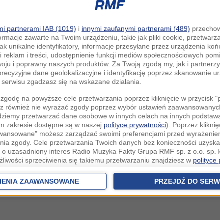
i partnerami IAB (1019)
i
innymi zaufanymi partnerami (489)
przechow
ormacje zawarte na Twoim urządzeniu, takie jak pliki cookie, przetwar
jak unikalne identyfikatory, informacje przesyłane przez urządzenia k
i reklam i treści, udostępnienie funkcji mediów społecznościowych pom
woju i poprawny naszych produktów. Za Twoją zgodą my, jak i partner
recyzyjne dane geolokalizacyjne i identyfikację poprzez skanowanie u
serwisu zgadzasz się na wskazane działania.
zgodę na powyższe cele przetwarzania poprzez kliknięcie w przycisk 
z również nie wyrażać zgody poprzez wybór ustawień zaawansowanych
dziemy przetwarzać dane osobowe w innych celach na innych podsta
ym zakresie dostępne są w naszej
polityce prywatności
). Poprzez kliknię
awansowane" możesz zarządzać swoimi preferencjami przed wyrażenie
ia zgody. Cele przetwarzania Twoich danych bez konieczności uzyska
 o uzasadniony interes Radio Muzyka Fakty Grupa RMF sp. z o.o. sp. k
żliwości sprzeciwienia się takiemu przetwarzaniu znajdziesz w
polityce
nia Twoich danych bez konieczności uzyskania Twojej zgody w oparci
ch Partnerów IAB
oraz możliwość sprzeciwienia się takiemu przetwarza
IENIA ZAAWANSOWANE
PRZEJDŹ DO SERW
aawansowanych.
rowolna i możesz ją w dowolnym momencie wycofać, zgoda będzie też
anych do naszych Zaufanych Partnerów z siedzibą w państwach trzec