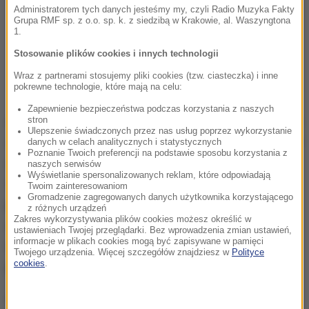
Administratorem tych danych jesteśmy my, czyli Radio Muzyka Fakty
Grupa RMF sp. z o.o. sp. k. z siedzibą w Krakowie, al. Waszyngtona
1.
Stosowanie plików cookies i innych technologii
Wraz z partnerami stosujemy pliki cookies (tzw. ciasteczka) i inne
pokrewne technologie, które mają na celu:
Zapewnienie bezpieczeństwa podczas korzystania z naszych
Musieliśmy zlikwidować starą bieżnię do skoku w dal,
stron
Ulepszenie świadczonych przez nas usług poprzez wykorzystanie
ściągnąć kostkę brukową i zerwać znajdujący się pod
danych w celach analitycznych i statystycznych
Poznanie Twoich preferencji na podstawie sposobu korzystania z
nią asfalt, bo plac dawniej był asfaltowany.
naszych serwisów
Wyświetlanie spersonalizowanych reklam, które odpowiadają
Wycinaliśmy też korzenie drzew
- mówi jeden z
Twoim zainteresowaniom
Gromadzenie zagregowanych danych użytkownika korzystającego
podwykonawców Bogusław Izdebski. Rozmowę
z różnych urządzeń
Zakres wykorzystywania plików cookies możesz określić w
zagłusza świst kątówki, którą jeden z robotników
ustawieniach Twojej przeglądarki. Bez wprowadzenia zmian ustawień,
informacje w plikach cookies mogą być zapisywane w pamięci
wycina przęsła płotu pamiętającego jeszcze czasy
Twojego urządzenia. Więcej szczegółów znajdziesz w
Polityce
cookies
.
późnego Bieruta.
Gdy odpady zostaną wywiezione, na plac budowy