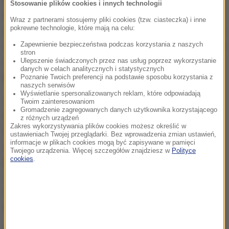
Stosowanie plików cookies i innych technologii
będziemy chcieli, aby biegli pewną kompleksową
Wraz z partnerami stosujemy pliki cookies (tzw. ciasteczka) i inne
opinią potraktowali wszystkich uczestników tego lotu
pokrewne technologie, które mają na celu:
i wypowiedzieli się na temat przyczyny i mechanizmu
Zapewnienie bezpieczeństwa podczas korzystania z naszych
stron
zgonu
- powiedział Pasionek na konferencji
Ulepszenie świadczonych przez nas usług poprzez wykorzystanie
danych w celach analitycznych i statystycznych
prasowej.
Poznanie Twoich preferencji na podstawie sposobu korzystania z
naszych serwisów
Wyświetlanie spersonalizowanych reklam, które odpowiadają
Jak poinformował, prokuratura nie dysponuje w tej
Twoim zainteresowaniom
Gromadzenie zagregowanych danych użytkownika korzystającego
chwili jakąkolwiek pisemną opinią w tej sprawie.
z różnych urządzeń
Zakres wykorzystywania plików cookies możesz określić w
Biegli, którzy pierwotnie termin do jej sporządzenia
ustawieniach Twojej przeglądarki. Bez wprowadzenia zmian ustawień,
informacje w plikach cookies mogą być zapisywane w pamięci
zakreślili na cztery miesiące, zwrócili się z prośbą o
Twojego urządzenia. Więcej szczegółów znajdziesz w
Polityce
prolongatę tego terminu, podnosząc skomplikowany
cookies
.
charakter materii. Na to prokuratura przystała. W
międzyczasie dokooptowano w skład zespołu
kolejne dwie osoby
- powiedział Pasionek.