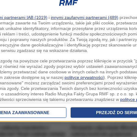
i partnerami IAB (1019)
i
innymi zaufanymi partnerami (489)
przechow
ormacje zawarte na Twoim urządzeniu, takie jak pliki cookie, przetwar
jak unikalne identyfikatory, informacje przesyłane przez urządzenia k
i reklam i treści, udostępnienie funkcji mediów społecznościowych pom
woju i poprawny naszych produktów. Za Twoją zgodą my, jak i partner
recyzyjne dane geolokalizacyjne i identyfikację poprzez skanowanie u
serwisu zgadzasz się na wskazane działania.
zgodę na powyższe cele przetwarzania poprzez kliknięcie w przycisk 
z również nie wyrażać zgody poprzez wybór ustawień zaawansowanych
dziemy przetwarzać dane osobowe w innych celach na innych podsta
ym zakresie dostępne są w naszej
polityce prywatności
). Poprzez kliknię
awansowane" możesz zarządzać swoimi preferencjami przed wyrażenie
ia zgody. Cele przetwarzania Twoich danych bez konieczności uzyska
 o uzasadniony interes Radio Muzyka Fakty Grupa RMF sp. z o.o. sp. k
żliwości sprzeciwienia się takiemu przetwarzaniu znajdziesz w
polityce
nia Twoich danych bez konieczności uzyskania Twojej zgody w oparci
ch Partnerów IAB
oraz możliwość sprzeciwienia się takiemu przetwarza
IENIA ZAAWANSOWANE
PRZEJDŹ DO SERW
aawansowanych.
rowolna i możesz ją w dowolnym momencie wycofać, zgoda będzie też
 unikania mandatów z
Hiszpania odpowiada Włoch
anych do naszych Zaufanych Partnerów z siedzibą w państwach trzec
darów? Rząd szykuje zmiany
soboty kontrole graniczne