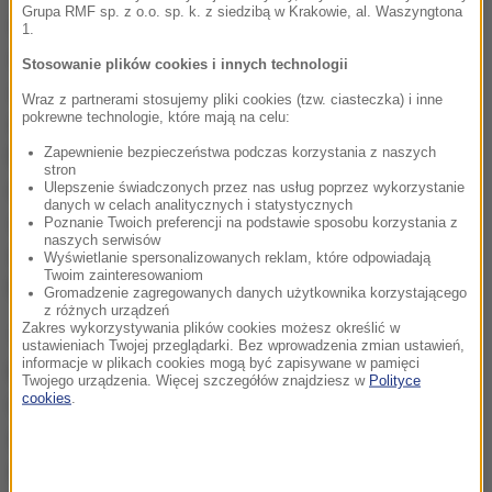
Grupa RMF sp. z o.o. sp. k. z siedzibą w Krakowie, al. Waszyngtona
Od świtu miały miejsce intensywne ataki z powietrza
1.
na pozycje rebeliantów w dzielnicy Dżobar, skąd
Stosowanie plików cookies i innych technologii
został przypuszczony atak bojowników
- powiedział
Wraz z partnerami stosujemy pliki cookies (tzw. ciasteczka) i inne
pokrewne technologie, które mają na celu:
szef mającego siedzibę w Londynie Obserwatorium,
Zapewnienie bezpieczeństwa podczas korzystania z naszych
Rami Abdel Rahman. Na razie nie ma informacji o
stron
ewentualnych ofiarach.
Siły rządowe i ich sojusznicy
Ulepszenie świadczonych przez nas usług poprzez wykorzystanie
danych w celach analitycznych i statystycznych
wznowili kontrofensywę przeciwko rebeliantom,
Poznanie Twoich preferencji na podstawie sposobu korzystania z
naszych serwisów
którzy przeprowadzili atak w niedzielę
- sprecyzował
Wyświetlanie spersonalizowanych reklam, które odpowiadają
Twoim zainteresowaniom
Rahman.
Gromadzenie zagregowanych danych użytkownika korzystającego
z różnych urządzeń
Zakres wykorzystywania plików cookies możesz określić w
Tymczasem ambasador Rosji w Syrii Aleksandr
ustawieniach Twojej przeglądarki. Bez wprowadzenia zmian ustawień,
informacje w plikach cookies mogą być zapisywane w pamięci
Kinszczak powiedział, że jeden z budynków
Twojego urządzenia. Więcej szczegółów znajdziesz w
Polityce
cookies
.
rosyjskiej placówki dyplomatycznej w Damaszku
został uszkodzony w wyniku starć między
syryjskimi oddziałami rządowymi a siłami opozycji -