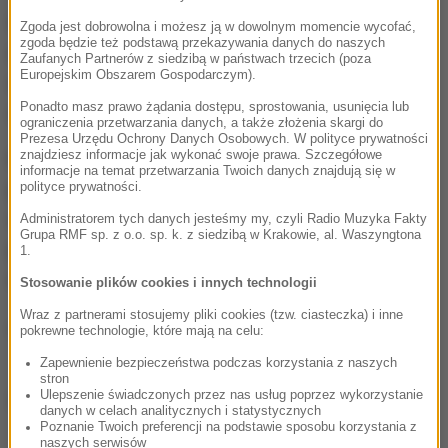
W grudniu 2016 roku z powodu nawrotu choroby
Zgoda jest dobrowolna i możesz ją w dowolnym momencie wycofać,
zgoda będzie też podstawą przekazywania danych do naszych
nowotworowej Five nie uczestniczyła w ceremonii
Zaufanych Partnerów z siedzibą w państwach trzecich (poza
Europejskim Obszarem Gospodarczym).
wręczenia Pokojowej Nagrody Nobla. Wcześniej
Ponadto masz prawo żądania dostępu, sprostowania, usunięcia lub
otwarcie mówiła o swojej walce z chorobą.
ograniczenia przetwarzania danych, a także złożenia skargi do
Prezesa Urzędu Ochrony Danych Osobowych. W polityce prywatności
znajdziesz informacje jak wykonać swoje prawa. Szczegółowe
Pięcioosobowy Komitet Noblowski wybierany jest
informacje na temat przetwarzania Twoich danych znajdują się w
przez norweski parlament. Od 2015 roku większość
polityce prywatności.
w Komitecie mają przedstawiciele ugrupowań
Administratorem tych danych jesteśmy my, czyli Radio Muzyka Fakty
Grupa RMF sp. z o.o. sp. k. z siedzibą w Krakowie, al. Waszyngtona
prawicowych. Na razie nie wiadomo, kto zastąpi Five
1.
na stanowisku przewodniczącego.
Stosowanie plików cookies i innych technologii
Wraz z partnerami stosujemy pliki cookies (tzw. ciasteczka) i inne
(mpw)
pokrewne technologie, które mają na celu:
Zapewnienie bezpieczeństwa podczas korzystania z naszych
stron
Ulepszenie świadczonych przez nas usług poprzez wykorzystanie
Źródło: PAP
danych w celach analitycznych i statystycznych
Poznanie Twoich preferencji na podstawie sposobu korzystania z
naszych serwisów