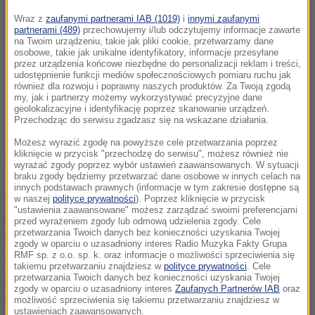
Wraz z
zaufanymi partnerami IAB (1019)
i
innymi zaufanymi
partnerami (489)
przechowujemy i/lub odczytujemy informacje zawarte
na Twoim urządzeniu, takie jak pliki cookie, przetwarzamy dane
osobowe, takie jak unikalne identyfikatory, informacje przesyłane
przez urządzenia końcowe niezbędne do personalizacji reklam i treści,
udostępnienie funkcji mediów społecznościowych pomiaru ruchu jak
również dla rozwoju i poprawny naszych produktów. Za Twoją zgodą
my, jak i partnerzy możemy wykorzystywać precyzyjne dane
geolokalizacyjne i identyfikację poprzez skanowanie urządzeń.
Przechodząc do serwisu zgadzasz się na wskazane działania.
Możesz wyrazić zgodę na powyższe cele przetwarzania poprzez
kliknięcie w przycisk "przechodzę do serwisu", możesz również nie
wyrażać zgody poprzez wybór ustawień zaawansowanych. W sytuacji
braku zgody będziemy przetwarzać dane osobowe w innych celach na
innych podstawach prawnych (informacje w tym zakresie dostępne są
Reprezentująca Partię Konserwatywną Five była
w naszej
polityce prywatności
). Poprzez kliknięcie w przycisk
"ustawienia zaawansowane" możesz zarządzać swoimi preferencjami
przewodniczącą Norweskiego Komitetu
przed wyrażeniem zgody lub odmową udzielenia zgody. Cele
przetwarzania Twoich danych bez konieczności uzyskania Twojej
Noblowskiego od 2015 roku. W jego pracach
zgody w oparciu o uzasadniony interes Radio Muzyka Fakty Grupa
RMF sp. z o.o. sp. k. oraz informacje o możliwości sprzeciwienia się
uczestniczyła od roku 2003. W latach 1991-1994 jako
takiemu przetwarzaniu znajdziesz w
polityce prywatności
. Cele
pierwsza kobieta w historii kierowała norweską Partią
przetwarzania Twoich danych bez konieczności uzyskania Twojej
zgody w oparciu o uzasadniony interes
Zaufanych Partnerów IAB
oraz
Konserwatywną.
możliwość sprzeciwienia się takiemu przetwarzaniu znajdziesz w
ustawieniach zaawansowanych.