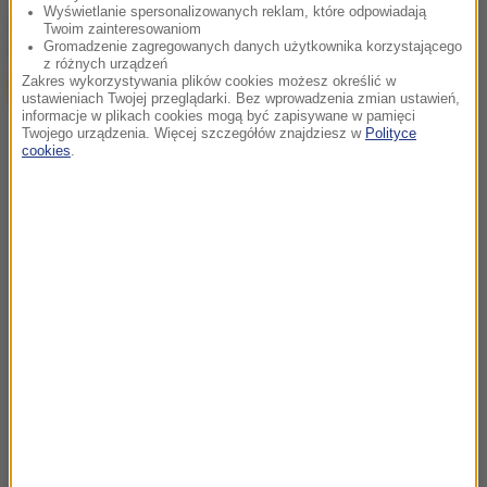
Wyświetlanie spersonalizowanych reklam, które odpowiadają
chcesz widzieć więcej artykułów od RMF24?
dodaj w
Twoim zainteresowaniom
Google
Gromadzenie zagregowanych danych użytkownika korzystającego
z różnych urządzeń
Zakres wykorzystywania plików cookies możesz określić w
ustawieniach Twojej przeglądarki. Bez wprowadzenia zmian ustawień,
informacje w plikach cookies mogą być zapisywane w pamięci
Twojego urządzenia. Więcej szczegółów znajdziesz w
Polityce
cookies
.