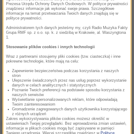
Prezesa Urzędu Ochrony Danych Osobowych. W polityce prywatności
Wczoraj
znajdziesz informacje jak wykonać swoje prawa. Szczegółowe
informacje na temat przetwarzania Twoich danych znajdują się w
polityce prywatności.
W wydanym z kolei wczoraj komunikacie Centrum
Administratorem tych danych jesteśmy my, czyli Radio Muzyka Fakty
Informacyjne wprost stwierdza, że p. Janina
Grupa RMF sp. z o.o. sp. k. z siedzibą w Krakowie, al. Waszyngtona
1.
Ochojska wcale nie próbowała do Sejmu wejść, a
Stosowanie plików cookies i innych technologii
tylko spotkać się z mediami i wesprzeć
Wraz z partnerami stosujemy pliki cookies (tzw. ciasteczka) i inne
protestujących - i cel ten został osiągnięty.
pokrewne technologie, które mają na celu:
Zapewnienie bezpieczeństwa podczas korzystania z naszych
Co więcej, służby prasowe Sejmu wprost
stron
Ulepszenie świadczonych przez nas usług poprzez wykorzystanie
oświadczają, że do Sejmu wpuszczane są jedynie
danych w celach analitycznych i statystycznych
Poznanie Twoich preferencji na podstawie sposobu korzystania z
osoby prowadzące "swoiste mediacje", wyjaśniając
naszych serwisów
Wyświetlanie spersonalizowanych reklam, które odpowiadają
tym np. umożliwienie wizyty ks. Kardynała
Twoim zainteresowaniom
Kazimierza Nycza.
Gromadzenie zagregowanych danych użytkownika korzystającego
z różnych urządzeń
Zakres wykorzystywania plików cookies możesz określić w
Konia z rzędem temu, kto wykaże, że wspierający
ustawieniach Twojej przeglądarki. Bez wprowadzenia zmian ustawień,
informacje w plikach cookies mogą być zapisywane w pamięci
protestujących duchowo ks. Kardynał prowadzi
Twojego urządzenia. Więcej szczegółów znajdziesz w
Polityce