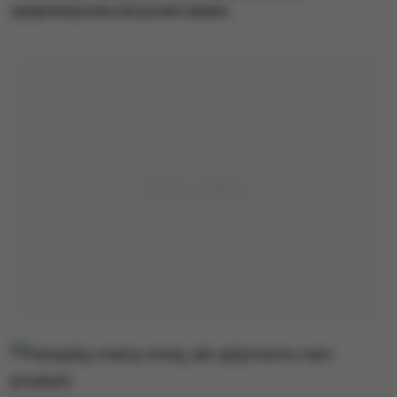
optymistycznie niż przed rokiem.