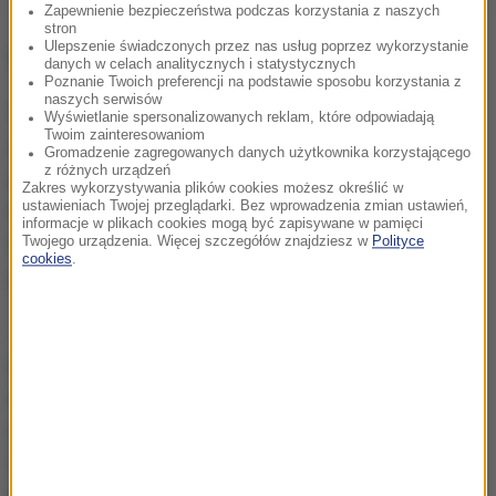
Zapewnienie bezpieczeństwa podczas korzystania z naszych
stron
Ulepszenie świadczonych przez nas usług poprzez wykorzystanie
Wylosowali kardynała Ryłkę
danych w celach analitycznych i statystycznych
Poznanie Twoich preferencji na podstawie sposobu korzystania z
naszych serwisów
W okresie wakatu w Stolicy Apostolskiej po śmierci
Wyświetlanie spersonalizowanych reklam, które odpowiadają
Twoim zainteresowaniom
papieża odbywają się kongregacje kardynałów,
Gromadzenie zagregowanych danych użytkownika korzystającego
z różnych urządzeń
podczas których zapadają decyzje w sprawie
Zakres wykorzystywania plików cookies możesz określić w
ustawieniach Twojej przeglądarki. Bez wprowadzenia zmian ustawień,
kolejnych kroków i przygotowań do konklawe.
informacje w plikach cookies mogą być zapisywane w pamięci
Twojego urządzenia. Więcej szczegółów znajdziesz w
Polityce
Najważniejszą funkcję w zarządzaniu Kościołem
cookies
.
pełni podczas wakatu
kamerling.
Jak poinformowały watykańskie media, podczas
pierwszej wtorkowej kongregacji z udziałem
purpuratów z Rzymu, Włoch i tych, którzy już zdążyli
przybyć ze świata do Watykanu, zgodnie z
obowiązującymi przepisami
wylosowano nazwiska
trzech kardynałów.
Będą oni w najbliższych trzech