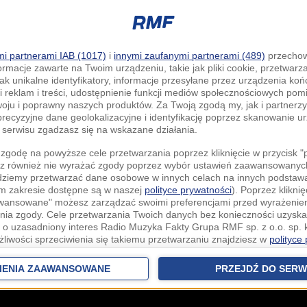
i partnerami IAB (1017)
i
innymi zaufanymi partnerami (489)
przechow
ormacje zawarte na Twoim urządzeniu, takie jak pliki cookie, przetwar
jak unikalne identyfikatory, informacje przesyłane przez urządzenia k
i reklam i treści, udostępnienie funkcji mediów społecznościowych pom
woju i poprawny naszych produktów. Za Twoją zgodą my, jak i partner
recyzyjne dane geolokalizacyjne i identyfikację poprzez skanowanie u
serwisu zgadzasz się na wskazane działania.
zgodę na powyższe cele przetwarzania poprzez kliknięcie w przycisk 
z również nie wyrażać zgody poprzez wybór ustawień zaawansowanych
dziemy przetwarzać dane osobowe w innych celach na innych podsta
ym zakresie dostępne są w naszej
polityce prywatności
). Poprzez kliknię
awansowane" możesz zarządzać swoimi preferencjami przed wyrażenie
ia zgody. Cele przetwarzania Twoich danych bez konieczności uzyska
 o uzasadniony interes Radio Muzyka Fakty Grupa RMF sp. z o.o. sp. k
żliwości sprzeciwienia się takiemu przetwarzaniu znajdziesz w
polityce
nia Twoich danych bez konieczności uzyskania Twojej zgody w oparci
ch Partnerów IAB
oraz możliwość sprzeciwienia się takiemu przetwarza
IENIA ZAAWANSOWANE
PRZEJDŹ DO SERW
aawansowanych.
rowolna i możesz ją w dowolnym momencie wycofać, zgoda będzie też