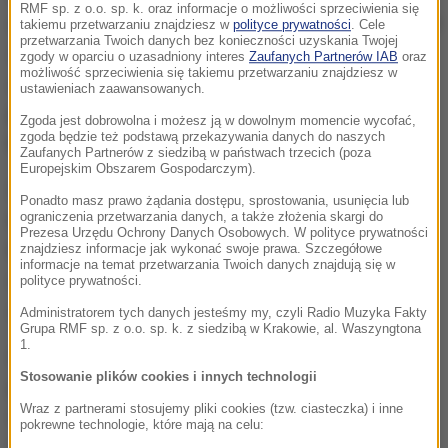
RMF sp. z o.o. sp. k. oraz informacje o możliwości sprzeciwienia się
wypowiedziane. Zarówno Jan Paweł II, jak i Benedykt
takiemu przetwarzaniu znajdziesz w
polityce prywatności
. Cele
przetwarzania Twoich danych bez konieczności uzyskania Twojej
XVI dali klucz teologiczny, religijny, kulturowy i
zgody w oparciu o uzasadniony interes
Zaufanych Partnerów IAB
oraz
możliwość sprzeciwienia się takiemu przetwarzaniu znajdziesz w
społeczny do tego, aby zrozumieć
- podkreślił ks.
ustawieniach zaawansowanych.
prof. Waldemar Chrostowski z Uniwersytetu
Zgoda jest dobrowolna i możesz ją w dowolnym momencie wycofać,
zgoda będzie też podstawą przekazywania danych do naszych
Kardynała Stefana Wyszyńskiego.
Zaufanych Partnerów z siedzibą w państwach trzecich (poza
Europejskim Obszarem Gospodarczym).
Zdaniem biblisty, dzisiejsza wizyta Franciszka w
Ponadto masz prawo żądania dostępu, sprostowania, usunięcia lub
Auschwitz, choć "odbyła się w ciszy, nie była
ograniczenia przetwarzania danych, a także złożenia skargi do
Prezesa Urzędu Ochrony Danych Osobowych. W polityce prywatności
milczeniem".
Była wypełniona modlitwą, a są takie
znajdziesz informacje jak wykonać swoje prawa. Szczegółowe
informacje na temat przetwarzania Twoich danych znajdują się w
chwile i wydarzenia, w których cisza przemawia
polityce prywatności.
znacznie głośniej niż jakiekolwiek słowa
- zaznaczył.
Administratorem tych danych jesteśmy my, czyli Radio Muzyka Fakty
Grupa RMF sp. z o.o. sp. k. z siedzibą w Krakowie, al. Waszyngtona
1.
Dla papieża Franciszka - nawet, jeśli przed
Stosowanie plików cookies i innych technologii
przyjazdem do Polski dowiedział się on wiele i o
Wraz z partnerami stosujemy pliki cookies (tzw. ciasteczka) i inne
naszym kraju, i o Auschwitz-Birkenau - to zderzenie z
pokrewne technologie, które mają na celu:
rzeczywistością byłego obozu było jeszcze silniejsze.