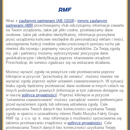
Wraz z
zaufanymi partnerami IAB (1019)
i
innymi zaufanymi
partnerami (489)
przechowujemy i/lub odczytujemy informacje zawarte
na Twoim urządzeniu, takie jak pliki cookie, przetwarzamy dane
osobowe, takie jak unikalne identyfikatory, informacje przesyłane
przez urządzenia końcowe niezbędne do personalizacji reklam i treści,
udostępnienie funkcji mediów społecznościowych pomiaru ruchu jak
również dla rozwoju i poprawny naszych produktów. Za Twoją zgodą
my, jak i partnerzy możemy wykorzystywać precyzyjne dane
geolokalizacyjne i identyfikację poprzez skanowanie urządzeń.
Przechodząc do serwisu zgadzasz się na wskazane działania.
Możesz wyrazić zgodę na powyższe cele przetwarzania poprzez
Jarosław Stefański:
Rozszerzenie działalności
kliknięcie w przycisk "przechodzę do serwisu", możesz również nie
wyrażać zgody poprzez wybór ustawień zaawansowanych. W sytuacji
będzie tematem audycji za kilka tygodni. Ten temat
braku zgody będziemy przetwarzać dane osobowe w innych celach na
innych podstawach prawnych (informacje w tym zakresie dostępne są
mocno wiąże się z finansowaniem, które także
w naszej
polityce prywatności
). Poprzez kliknięcie w przycisk
będziemy omawiać. Tematem "na jakie
"ustawienia zaawansowane" możesz zarządzać swoimi preferencjami
przed wyrażeniem zgody lub odmową udzielenia zgody. Cele
dofinansowanie może liczyć przedsiębiorca"
przetwarzania Twoich danych bez konieczności uzyskania Twojej
zgody w oparciu o uzasadniony interes Radio Muzyka Fakty Grupa
zajmiemy się na początku listopada. Zapraszam
RMF sp. z o.o. sp. k. oraz informacje o możliwości sprzeciwienia się
takiemu przetwarzaniu znajdziesz w
polityce prywatności
. Cele
przetwarzania Twoich danych bez konieczności uzyskania Twojej