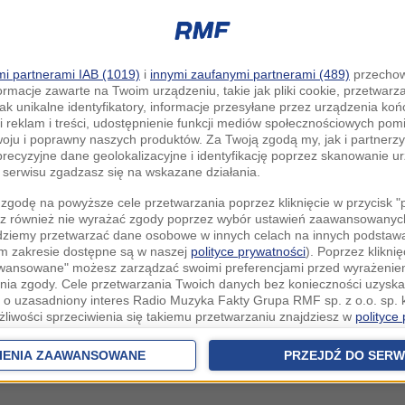
i partnerami IAB (1019)
i
innymi zaufanymi partnerami (489)
przechow
ormacje zawarte na Twoim urządzeniu, takie jak pliki cookie, przetwar
jak unikalne identyfikatory, informacje przesyłane przez urządzenia k
i reklam i treści, udostępnienie funkcji mediów społecznościowych pom
woju i poprawny naszych produktów. Za Twoją zgodą my, jak i partner
recyzyjne dane geolokalizacyjne i identyfikację poprzez skanowanie u
serwisu zgadzasz się na wskazane działania.
zgodę na powyższe cele przetwarzania poprzez kliknięcie w przycisk 
z również nie wyrażać zgody poprzez wybór ustawień zaawansowanych
dziemy przetwarzać dane osobowe w innych celach na innych podsta
ym zakresie dostępne są w naszej
polityce prywatności
). Poprzez kliknię
awansowane" możesz zarządzać swoimi preferencjami przed wyrażenie
ia zgody. Cele przetwarzania Twoich danych bez konieczności uzyska
 o uzasadniony interes Radio Muzyka Fakty Grupa RMF sp. z o.o. sp. k
żliwości sprzeciwienia się takiemu przetwarzaniu znajdziesz w
polityce
nia Twoich danych bez konieczności uzyskania Twojej zgody w oparci
ch Partnerów IAB
oraz możliwość sprzeciwienia się takiemu przetwarza
IENIA ZAAWANSOWANE
PRZEJDŹ DO SERW
aawansowanych.
rowolna i możesz ją w dowolnym momencie wycofać, zgoda będzie też