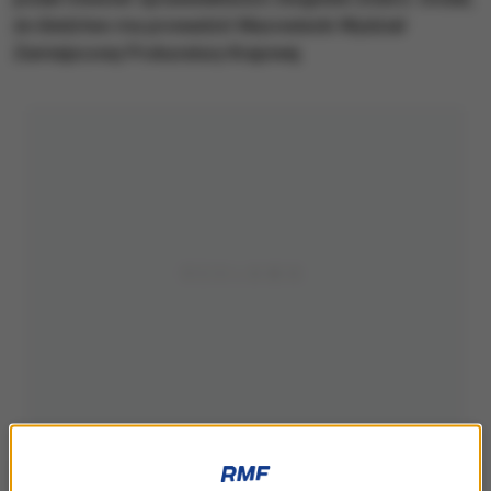
że śledztwo ma prowadzić Mazowiecki Wydział
Zamiejscowy Prokuratury Krajowej.