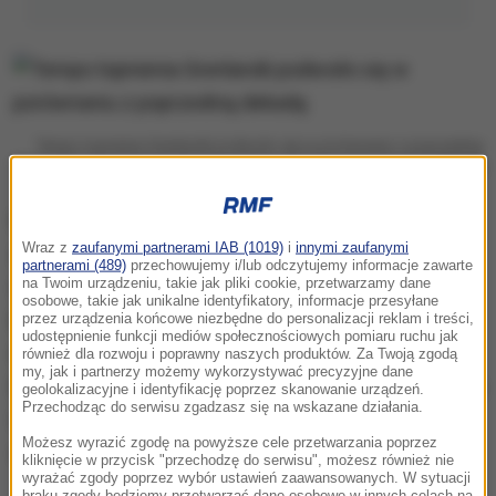
Tempo topnienia Grenlandii podwoiło się w porównaniu z poprzednią
dekadą
Naukowcy ostrzegają przed topnieniem wiecznej
Wraz z
zaufanymi partnerami IAB (1019)
i
innymi zaufanymi
zmarzliny. Powoduje to uwalnianie ogromnych ilości
partnerami (489)
przechowujemy i/lub odczytujemy informacje zawarte
na Twoim urządzeniu, takie jak pliki cookie, przetwarzamy dane
dwutlenku węgla i metanu, co zbliża nas do
osobowe, takie jak unikalne identyfikatory, informacje przesyłane
katastrofy klimatycznej. Projekcje wzrostu poziomu
przez urządzenia końcowe niezbędne do personalizacji reklam i treści,
udostępnienie funkcji mediów społecznościowych pomiaru ruchu jak
morza w najnowszym specjalnym raporcie
również dla rozwoju i poprawny naszych produktów. Za Twoją zgodą
my, jak i partnerzy możemy wykorzystywać precyzyjne dane
Międzyrządowego Zespołu ds. Zmian Klimatu IPCC o
geolokalizacyjne i identyfikację poprzez skanowanie urządzeń.
Przechodząc do serwisu zgadzasz się na wskazane działania.
Oceanie i Kriosferze są bardziej pesymistyczne niż
Możesz wyrazić zgodę na powyższe cele przetwarzania poprzez
w ostatnim raporcie podsumowującym.
kliknięcie w przycisk "przechodzę do serwisu", możesz również nie
wyrażać zgody poprzez wybór ustawień zaawansowanych. W sytuacji
braku zgody będziemy przetwarzać dane osobowe w innych celach na