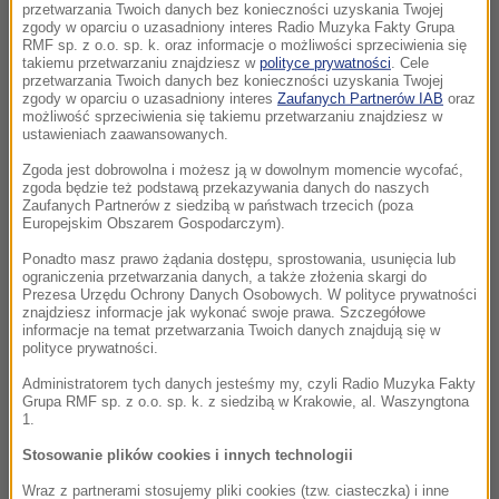
przetwarzania Twoich danych bez konieczności uzyskania Twojej
zgody w oparciu o uzasadniony interes Radio Muzyka Fakty Grupa
RMF sp. z o.o. sp. k. oraz informacje o możliwości sprzeciwienia się
takiemu przetwarzaniu znajdziesz w
polityce prywatności
. Cele
przetwarzania Twoich danych bez konieczności uzyskania Twojej
zgody w oparciu o uzasadniony interes
Zaufanych Partnerów IAB
oraz
możliwość sprzeciwienia się takiemu przetwarzaniu znajdziesz w
ustawieniach zaawansowanych.
Zgoda jest dobrowolna i możesz ją w dowolnym momencie wycofać,
zgoda będzie też podstawą przekazywania danych do naszych
Zaufanych Partnerów z siedzibą w państwach trzecich (poza
Europejskim Obszarem Gospodarczym).
Ponadto masz prawo żądania dostępu, sprostowania, usunięcia lub
ograniczenia przetwarzania danych, a także złożenia skargi do
Prezesa Urzędu Ochrony Danych Osobowych. W polityce prywatności
znajdziesz informacje jak wykonać swoje prawa. Szczegółowe
informacje na temat przetwarzania Twoich danych znajdują się w
polityce prywatności.
Administratorem tych danych jesteśmy my, czyli Radio Muzyka Fakty
Grupa RMF sp. z o.o. sp. k. z siedzibą w Krakowie, al. Waszyngtona
1.
Stosowanie plików cookies i innych technologii
Wraz z partnerami stosujemy pliki cookies (tzw. ciasteczka) i inne