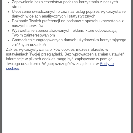
Zapewnienie bezpieczeństwa podczas korzystania z naszych
KILKADZIESIĄT TYSIĘCY ETATÓW"
stron
CZWARTEK, 31 SIERPNIA 2023 (10:12)
Ulepszenie świadczonych przez nas usług poprzez wykorzystanie
danych w celach analitycznych i statystycznych
Poznanie Twoich preferencji na podstawie sposobu korzystania z
PRACOWNICY
naszych serwisów
Wyświetlanie spersonalizowanych reklam, które odpowiadają
Twoim zainteresowaniom
Gromadzenie zagregowanych danych użytkownika korzystającego
z różnych urządzeń
W TEJ RESTAURACJI PRACUJĄ NIEPEŁNOSPRAWNI.
Zakres wykorzystywania plików cookies możesz określić w
ustawieniach Twojej przeglądarki. Bez wprowadzenia zmian ustawień,
POTRZEBUJĄ POMOCY
informacje w plikach cookies mogą być zapisywane w pamięci
Twojego urządzenia. Więcej szczegółów znajdziesz w
Polityce
PIĄTEK, 18 SIERPNIA 2023 (11:57)
cookies
.
PRACOWNICY
KAŹMIERCZAK: POLSKA POTRZEBUJE 5 MLN PRACOWNIKÓW Z
ZAGRANICY DO 2050 ROKU
ŚRODA, 5 LIPCA 2023 (15:14)
PRACOWNICY