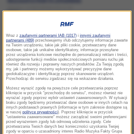
NIELEGALNYCH PRAKTYK ZATRUDNIENIA
NIEDZIELA, 26 PAŹDZIERNIKA 2025 (21:40)
PRACOWNICY
Wraz z
zaufanymi partnerami IAB (1017)
i
innymi zaufanymi
partnerami (489)
przechowujemy i/lub odczytujemy informacje zawarte
na Twoim urządzeniu, takie jak pliki cookie, przetwarzamy dane
MAREK WOCH POD LUPĄ PROKURATURY. "LUDZI TRAKTUJE JAK
osobowe, takie jak unikalne identyfikatory, informacje przesyłane
ZWIERZĘTA ALBO GORZEJ"
przez urządzenia końcowe niezbędne do personalizacji reklam i treści,
udostępnienie funkcji mediów społecznościowych pomiaru ruchu jak
CZWARTEK, 29 MAJA 2025 (06:09)
również dla rozwoju i poprawny naszych produktów. Za Twoją zgodą
my, jak i partnerzy możemy wykorzystywać precyzyjne dane
PRACOWNICY
geolokalizacyjne i identyfikację poprzez skanowanie urządzeń.
Przechodząc do serwisu zgadzasz się na wskazane działania.
Możesz wyrazić zgodę na powyższe cele przetwarzania poprzez
kliknięcie w przycisk "przechodzę do serwisu", możesz również nie
wyrażać zgody poprzez wybór ustawień zaawansowanych. W sytuacji
ARCELORMITTAL POLAND WYŁĄCZA OSTATNIĄ BATERIĘ
braku zgody będziemy przetwarzać dane osobowe w innych celach na
innych podstawach prawnych (informacje w tym zakresie dostępne są
KOKSOWNICZĄ
w naszej
polityce prywatności
). Poprzez kliknięcie w przycisk
PIĄTEK, 19 LIPCA 2024 (13:10)
"ustawienia zaawansowane" możesz zarządzać swoimi preferencjami
przed wyrażeniem zgody lub odmową udzielenia zgody. Cele
przetwarzania Twoich danych bez konieczności uzyskania Twojej
PRACOWNICY
zgody w oparciu o uzasadniony interes Radio Muzyka Fakty Grupa