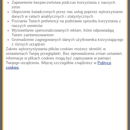
Zapewnienie bezpieczeństwa podczas korzystania z naszych
stron
Ulepszenie świadczonych przez nas usług poprzez wykorzystanie
danych w celach analitycznych i statystycznych
Poznanie Twoich preferencji na podstawie sposobu korzystania z
naszych serwisów
POLSKIE MYŚLIWCE W POWIETRZU! NIESPOKOJNY PORANEK
Wyświetlanie spersonalizowanych reklam, które odpowiadają
PRZY WSCHODNIEJ GRANICY
Twoim zainteresowaniom
Gromadzenie zagregowanych danych użytkownika korzystającego
PONIEDZIAŁEK, 26 MAJA 2025 (05:26)
z różnych urządzeń
Zakres wykorzystywania plików cookies możesz określić w
MYSLIWCE
ustawieniach Twojej przeglądarki. Bez wprowadzenia zmian ustawień,
informacje w plikach cookies mogą być zapisywane w pamięci
Twojego urządzenia. Więcej szczegółów znajdziesz w
Polityce
cookies
.
​POLSKA PODERWAŁA MYŚLIWCE. ATAK ROSYJSKIEGO
LOTNICTWA NA UKRAINĘ
PIĄTEK, 7 MARCA 2025 (06:41)
MYSLIWCE