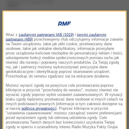
NIEDZIELA, 22 LUTEGO (05:48)
MYSLIWCE
Wraz z
zaufanymi partnerami IAB (1019)
i
innymi zaufanymi
POLSKIE MYŚLIWCE PODERWANE W POWIETRZE. NAJNOWSZY
partnerami (489)
przechowujemy i/lub odczytujemy informacje zawarte
na Twoim urządzeniu, takie jak pliki cookie, przetwarzamy dane
KOMUNIKAT DORSZ
osobowe, takie jak unikalne identyfikatory, informacje przesyłane
przez urządzenia końcowe niezbędne do personalizacji reklam i treści,
WTOREK, 3 LUTEGO (05:19)
udostępnienie funkcji mediów społecznościowych pomiaru ruchu jak
również dla rozwoju i poprawny naszych produktów. Za Twoją zgodą
MYSLIWCE
my, jak i partnerzy możemy wykorzystywać precyzyjne dane
geolokalizacyjne i identyfikację poprzez skanowanie urządzeń.
Przechodząc do serwisu zgadzasz się na wskazane działania.
Możesz wyrazić zgodę na powyższe cele przetwarzania poprzez
kliknięcie w przycisk "przechodzę do serwisu", możesz również nie
POLSKA ZDECYDOWAŁA O PRZEKAZANIU UKRAINIE MYŚLIWCÓW
wyrażać zgody poprzez wybór ustawień zaawansowanych. W sytuacji
MIG
braku zgody będziemy przetwarzać dane osobowe w innych celach na
innych podstawach prawnych (informacje w tym zakresie dostępne są
CZWARTEK, 15 STYCZNIA (20:13)
w naszej
polityce prywatności
). Poprzez kliknięcie w przycisk
"ustawienia zaawansowane" możesz zarządzać swoimi preferencjami
MYSLIWCE
przed wyrażeniem zgody lub odmową udzielenia zgody. Cele
przetwarzania Twoich danych bez konieczności uzyskania Twojej
zgody w oparciu o uzasadniony interes Radio Muzyka Fakty Grupa