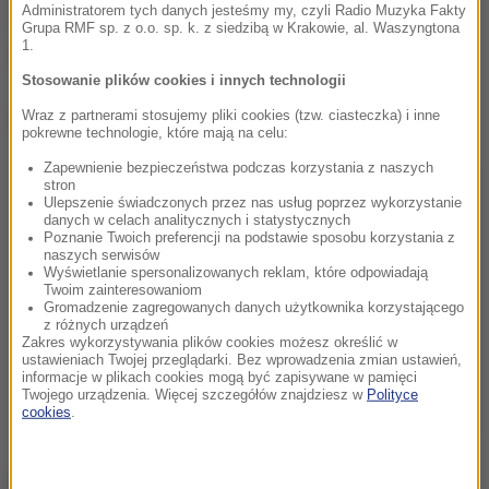
Administratorem tych danych jesteśmy my, czyli Radio Muzyka Fakty
"krwawa niedziela", kiedy Polacy byli mordowani w
Grupa RMF sp. z o.o. sp. k. z siedzibą w Krakowie, al. Waszyngtona
1.
około stu miejscowościach
- głosi ustawa.
Stosowanie plików cookies i innych technologii
Wraz z partnerami stosujemy pliki cookies (tzw. ciasteczka) i inne
Dalsza część artykułu pod materiałem video:
pokrewne technologie, które mają na celu:
Zapewnienie bezpieczeństwa podczas korzystania z naszych
stron
Ulepszenie świadczonych przez nas usług poprzez wykorzystanie
danych w celach analitycznych i statystycznych
Poznanie Twoich preferencji na podstawie sposobu korzystania z
naszych serwisów
Wyświetlanie spersonalizowanych reklam, które odpowiadają
Twoim zainteresowaniom
Gromadzenie zagregowanych danych użytkownika korzystającego
z różnych urządzeń
Zakres wykorzystywania plików cookies możesz określić w
ustawieniach Twojej przeglądarki. Bez wprowadzenia zmian ustawień,
informacje w plikach cookies mogą być zapisywane w pamięci
Twojego urządzenia. Więcej szczegółów znajdziesz w
Polityce
cookies
.
Czytamy w niej także, że "męczeńska śmierć z