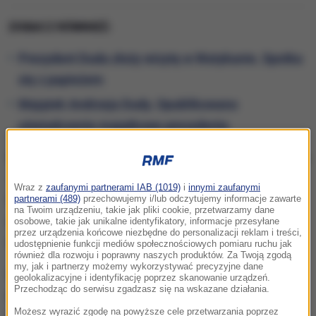
ZOBACZ RÓWNIEŻ:
Prezydent Duda złoży wizytę w Watykanie. Spotka
się z papieżem
Majątek Andrzeja Dudy. Opublikowano
oświadczenie majątkowe prezydenta
W polskim kalendarzu pojawiła się nowa, ważna data
- 11 lipca. Projekt ustawy przeszedł przez Sejm i
Wraz z
zaufanymi partnerami IAB (1019)
i
innymi zaufanymi
Senat niemal jednogłośne. Politycy zgodzili się, że
partnerami (489)
przechowujemy i/lub odczytujemy informacje zawarte
na Twoim urządzeniu, takie jak pliki cookie, przetwarzamy dane
ofiary rzezi wołyńskiej zasługują na trwałe miejsce
osobowe, takie jak unikalne identyfikatory, informacje przesyłane
przez urządzenia końcowe niezbędne do personalizacji reklam i treści,
w narodowej pamięci.
udostępnienie funkcji mediów społecznościowych pomiaru ruchu jak
również dla rozwoju i poprawny naszych produktów. Za Twoją zgodą
my, jak i partnerzy możemy wykorzystywać precyzyjne dane
W ustawie przypomniano, że "w latach 1939-1946
geolokalizacyjne i identyfikację poprzez skanowanie urządzeń.
Przechodząc do serwisu zgadzasz się na wskazane działania.
nacjonaliści ukraińscy z Organizacji Ukraińskich
Możesz wyrazić zgodę na powyższe cele przetwarzania poprzez