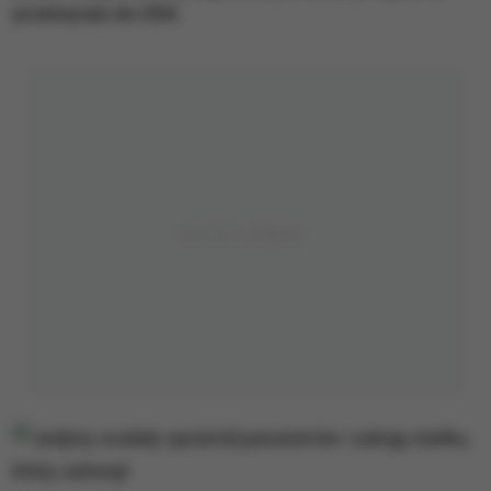
przemycani do USA.