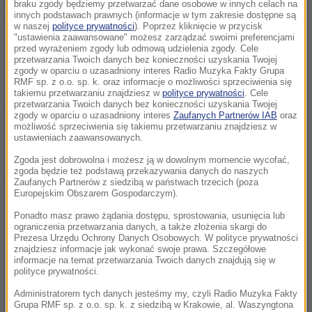
braku zgody będziemy przetwarzać dane osobowe w innych celach na
innych podstawach prawnych (informacje w tym zakresie dostępne są
Bezpieczeństwa Wewnętrznego
- wspólnie z nimi
w naszej
polityce prywatności
). Poprzez kliknięcie w przycisk
"ustawienia zaawansowane" możesz zarządzać swoimi preferencjami
zrealizowaliśmy ważną sprawę karną.
Emerytowany
przed wyrażeniem zgody lub odmową udzielenia zgody. Cele
przetwarzania Twoich danych bez konieczności uzyskania Twojej
wojskowy, Polak,
który został zwerbowany dziesiątki
zgody w oparciu o uzasadniony interes Radio Muzyka Fakty Grupa
lat temu i szczerze wierzył w sowiecką ideę i
RMF sp. z o.o. sp. k. oraz informacje o możliwości sprzeciwienia się
takiemu przetwarzaniu znajdziesz w
polityce prywatności
. Cele
pielęgnował swój zamiar przez lata. Więc wróg
przetwarzania Twoich danych bez konieczności uzyskania Twojej
zgody w oparciu o uzasadniony interes
Zaufanych Partnerów IAB
oraz
uruchomił tę "konserwę"
- powiedział szef SBU.
możliwość sprzeciwienia się takiemu przetwarzaniu znajdziesz w
ustawieniach zaawansowanych.
Jak dodał, zadaniem tego człowieka było fizyczne
Zgoda jest dobrowolna i możesz ją w dowolnym momencie wycofać,
zgoda będzie też podstawą przekazywania danych do naszych
wyeliminowanie prezydenta Zełenskiego na lotnisku
Zaufanych Partnerów z siedzibą w państwach trzecich (poza
Europejskim Obszarem Gospodarczym).
w Rzeszowie.
Ponadto masz prawo żądania dostępu, sprostowania, usunięcia lub
ograniczenia przetwarzania danych, a także złożenia skargi do
Prezesa Urzędu Ochrony Danych Osobowych. W polityce prywatności
Dalsza część artykułu pod materiałem video:
znajdziesz informacje jak wykonać swoje prawa. Szczegółowe
informacje na temat przetwarzania Twoich danych znajdują się w
polityce prywatności.
Administratorem tych danych jesteśmy my, czyli Radio Muzyka Fakty
Grupa RMF sp. z o.o. sp. k. z siedzibą w Krakowie, al. Waszyngtona