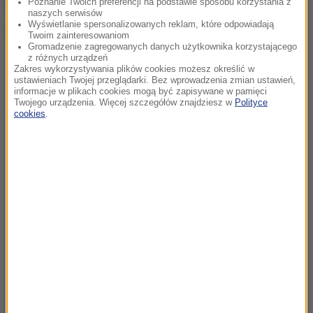
Poznanie Twoich preferencji na podstawie sposobu korzystania z
Google
naszych serwisów
Wyświetlanie spersonalizowanych reklam, które odpowiadają
Twoim zainteresowaniom
Gromadzenie zagregowanych danych użytkownika korzystającego
z różnych urządzeń
Zakres wykorzystywania plików cookies możesz określić w
ustawieniach Twojej przeglądarki. Bez wprowadzenia zmian ustawień,
informacje w plikach cookies mogą być zapisywane w pamięci
Twojego urządzenia. Więcej szczegółów znajdziesz w
Polityce
cookies
.