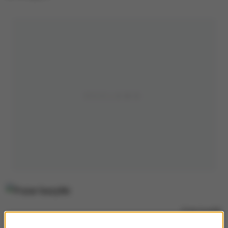
Pożar bazyliki