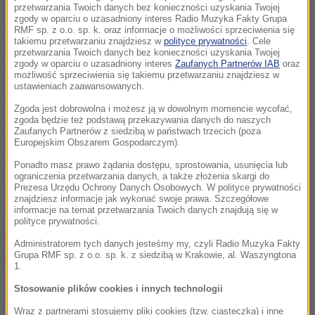
przetwarzania Twoich danych bez konieczności uzyskania Twojej
zgody w oparciu o uzasadniony interes Radio Muzyka Fakty Grupa
Podczas naszego dochodzenia koncentrujemy się na
RMF sp. z o.o. sp. k. oraz informacje o możliwości sprzeciwienia się
takiemu przetwarzaniu znajdziesz w
polityce prywatności
. Cele
ustaleniu jego motywów, sposobu działania i
przetwarzania Twoich danych bez konieczności uzyskania Twojej
zgody w oparciu o uzasadniony interes
Zaufanych Partnerów IAB
oraz
wspólników
- tłumaczył komisarz Rowley.
możliwość sprzeciwienia się takiemu przetwarzaniu znajdziesz w
ustawieniach zaawansowanych.
Chociaż nadal nie ma dowodów na dalsze
Zgoda jest dobrowolna i możesz ją w dowolnym momencie wycofać,
zagrożenie, jesteśmy zdeterminowani, by dowiedzieć
zgoda będzie też podstawą przekazywania danych do naszych
Zaufanych Partnerów z siedzibą w państwach trzecich (poza
się, czy działał całkowicie samodzielnie, inspirował
Europejskim Obszarem Gospodarczym).
się terrorystyczną propagandą, czy też inne osoby go
Ponadto masz prawo żądania dostępu, sprostowania, usunięcia lub
ograniczenia przetwarzania danych, a także złożenia skargi do
zachęcały, wspierały lub wydawały mu instrukcje
-
Prezesa Urzędu Ochrony Danych Osobowych. W polityce prywatności
znajdziesz informacje jak wykonać swoje prawa. Szczegółowe
zaznaczył.
informacje na temat przetwarzania Twoich danych znajdują się w
polityce prywatności.
Rowley poinformował ponadto, że policja dokonała w
Administratorem tych danych jesteśmy my, czyli Radio Muzyka Fakty
Grupa RMF sp. z o.o. sp. k. z siedzibą w Krakowie, al. Waszyngtona
nocy "dwóch znaczących zatrzymań": jednego w
1.
hrabstwie West Midlands, drugiego w północnej
Stosowanie plików cookies i innych technologii
Anglii.
Wraz z partnerami stosujemy pliki cookies (tzw. ciasteczka) i inne