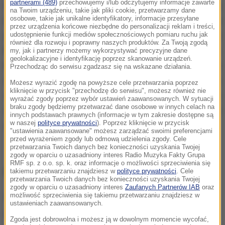
partnerami (489)
przechowujemy i/lub odczytujemy informacje zawarte
nawierzchni.
Konstrukcja wyróżnia się
na Twoim urządzeniu, takie jak pliki cookie, przetwarzamy dane
osobowe, takie jak unikalne identyfikatory, informacje przesyłane
implementacją dwóch potężnych silników, które
przez urządzenia końcowe niezbędne do personalizacji reklam i treści,
gwarantują niesamowite przyspieszenie i
udostępnienie funkcji mediów społecznościowych pomiaru ruchu jak
również dla rozwoju i poprawny naszych produktów. Za Twoją zgodą
bezproblemowe pokonywanie stromych wzniesień
.
my, jak i partnerzy możemy wykorzystywać precyzyjne dane
geolokalizacyjne i identyfikację poprzez skanowanie urządzeń.
Dziesięciocalowe koła współpracują z
Przechodząc do serwisu zgadzasz się na wskazane działania.
zaawansowanym układem amortyzującym,
który
Możesz wyrazić zgodę na powyższe cele przetwarzania poprzez
kliknięcie w przycisk "przechodzę do serwisu", możesz również nie
sprawia, że podróżowanie po piaszczystych
wyrażać zgody poprzez wybór ustawień zaawansowanych. W sytuacji
braku zgody będziemy przetwarzać dane osobowe w innych celach na
ścieżkach lub nadmorskich deptakach jest
innych podstawach prawnych (informacje w tym zakresie dostępne są
w naszej
polityce prywatności
). Poprzez kliknięcie w przycisk
niezwykle płynne.
"ustawienia zaawansowane" możesz zarządzać swoimi preferencjami
przed wyrażeniem zgody lub odmową udzielenia zgody. Cele
przetwarzania Twoich danych bez konieczności uzyskania Twojej
Wsiądź i ruszaj - sprawdź ten model!
zgody w oparciu o uzasadniony interes Radio Muzyka Fakty Grupa
RMF sp. z o.o. sp. k. oraz informacje o możliwości sprzeciwienia się
R.EVOLUTION R-EV42112
takiemu przetwarzaniu znajdziesz w
polityce prywatności
. Cele
przetwarzania Twoich danych bez konieczności uzyskania Twojej
zgody w oparciu o uzasadniony interes
Zaufanych Partnerów IAB
oraz
możliwość sprzeciwienia się takiemu przetwarzaniu znajdziesz w
ustawieniach zaawansowanych.
Zgoda jest dobrowolna i możesz ją w dowolnym momencie wycofać,