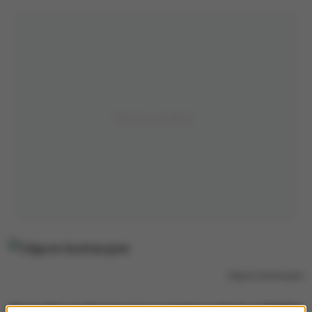
Zdjęcie ilustracyjne
Wszystko wydarzyło się w ostatnią sobotę w Wildlife