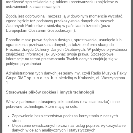
możliwość sprzeciwienia się takiemu przetwarzaniu znajdziesz w
ustawieniach zaawansowanych.
Zgoda jest dobrowolna i możesz ją w dowolnym momencie wycofać,
zgoda będzie też podstawą przekazywania danych do naszych
Zaufanych Partnerów z siedzibą w państwach trzecich (poza
Europejskim Obszarem Gospodarczym).
Ponadto masz prawo żądania dostępu, sprostowania, usunięcia lub
ograniczenia przetwarzania danych, a także złożenia skargi do
Prezesa Urzędu Ochrony Danych Osobowych. W polityce prywatności
znajdziesz informacje jak wykonać swoje prawa. Szczegółowe
informacje na temat przetwarzania Twoich danych znajdują się w
polityce prywatności.
Administratorem tych danych jesteśmy my, czyli Radio Muzyka Fakty
Grupa RMF sp. z o.o. sp. k. z siedzibą w Krakowie, al. Waszyngtona
1.
... a także do innych biskupów...
Stosowanie plików cookies i innych technologii
Humor dopisuje mu także w komunikacji miejskiej:
Wraz z partnerami stosujemy pliki cookies (tzw. ciasteczka) i inne
pokrewne technologie, które mają na celu:
... a uśmiech to najwyraźniej znak rozpoznawczy
Zapewnienie bezpieczeństwa podczas korzystania z naszych
stron
biskupa :):
Ulepszenie świadczonych przez nas usług poprzez wykorzystanie
danych w celach analitycznych i statystycznych