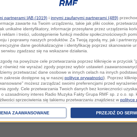
i partnerami IAB (1019)
i
innymi zaufanymi partnerami (489)
przechow
ormacje zawarte na Twoim urządzeniu, takie jak pliki cookie, przetwar
jak unikalne identyfikatory, informacje przesyłane przez urządzenia k
i reklam i treści, udostępnienie funkcji mediów społecznościowych pom
woju i poprawny naszych produktów. Za Twoją zgodą my, jak i partner
recyzyjne dane geolokalizacyjne i identyfikację poprzez skanowanie u
serwisu zgadzasz się na wskazane działania.
zgodę na powyższe cele przetwarzania poprzez kliknięcie w przycisk 
z również nie wyrażać zgody poprzez wybór ustawień zaawansowanych
dziemy przetwarzać dane osobowe w innych celach na innych podsta
ym zakresie dostępne są w naszej
polityce prywatności
). Poprzez kliknię
awansowane" możesz zarządzać swoimi preferencjami przed wyrażenie
ia zgody. Cele przetwarzania Twoich danych bez konieczności uzyska
 o uzasadniony interes Radio Muzyka Fakty Grupa RMF sp. z o.o. sp. k
żliwości sprzeciwienia się takiemu przetwarzaniu znajdziesz w
polityce
nia Twoich danych bez konieczności uzyskania Twojej zgody w oparci
ch Partnerów IAB
oraz możliwość sprzeciwienia się takiemu przetwarza
IENIA ZAAWANSOWANE
PRZEJDŹ DO SERW
aawansowanych.
rowolna i możesz ją w dowolnym momencie wycofać, zgoda będzie też
anych do naszych Zaufanych Partnerów z siedzibą w państwach trzec