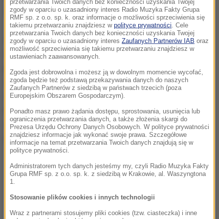
przetwarzania Twoich danych bez konieczności uzyskania Twojej
zawiesza na jeden dzień agitację.
zgody w oparciu o uzasadniony interes Radio Muzyka Fakty Grupa
RMF sp. z o.o. sp. k. oraz informacje o możliwości sprzeciwienia się
takiemu przetwarzaniu znajdziesz w
polityce prywatności
. Cele
przetwarzania Twoich danych bez konieczności uzyskania Twojej
41-letnia Cox została wybrana do Izby Gmin w
zgody w oparciu o uzasadniony interes
Zaufanych Partnerów IAB
oraz
możliwość sprzeciwienia się takiemu przetwarzaniu znajdziesz w
ubiegłorocznych wyborach parlamentarnych. W
ustawieniach zaawansowanych.
parlamencie miała opinię bardzo aktywnej posłanki,
Zgoda jest dobrowolna i możesz ją w dowolnym momencie wycofać,
zgoda będzie też podstawą przekazywania danych do naszych
zajmowała się działaniem na rzecz praw kobiet i
Zaufanych Partnerów z siedzibą w państwach trzecich (poza
cywilnych ofiar konfliktów, krytykowała m.in.
Europejskim Obszarem Gospodarczym).
interwencję Wielkiej Brytanii w Syrii. Polityk
Ponadto masz prawo żądania dostępu, sprostowania, usunięcia lub
ograniczenia przetwarzania danych, a także złożenia skargi do
opowiadała się za pozostaniem Wielkiej Brytanii w
Prezesa Urzędu Ochrony Danych Osobowych. W polityce prywatności
znajdziesz informacje jak wykonać swoje prawa. Szczegółowe
Unii Europejskiej.
informacje na temat przetwarzania Twoich danych znajdują się w
polityce prywatności.
Administratorem tych danych jesteśmy my, czyli Radio Muzyka Fakty
Grupa RMF sp. z o.o. sp. k. z siedzibą w Krakowie, al. Waszyngtona
1.
Stosowanie plików cookies i innych technologii
Wraz z partnerami stosujemy pliki cookies (tzw. ciasteczka) i inne