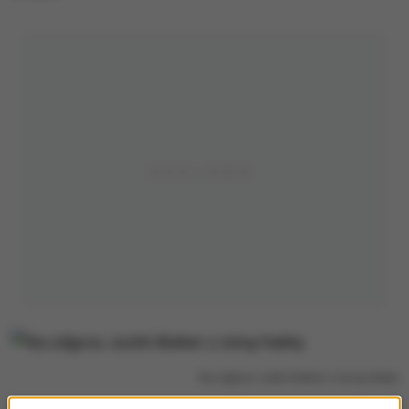
Na zdjęciu Justin Bieber z żoną Hailey