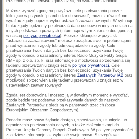
Przechodząc do serwisu zgadzasz się na wskazane działania.
sześciu rund Rajdowych Samochodowych
Możesz wyrazić zgodę na powyższe cele przetwarzania poprzez
Mistrzostw Śląska, zatem do walki o punkty na
kliknięcie w przycisk "przechodzę do serwisu", możesz również nie
wyrażać zgody poprzez wybór ustawień zaawansowanych. W sytuacji
trasach "Wisełki" stanie praktycznie cała czołówka
braku zgody będziemy przetwarzać dane osobowe w innych celach na
innych podstawach prawnych (informacje w tym zakresie dostępne są
tego cyklu. O powiększenie swojej przewagi w
w naszej
polityce prywatności
). Poprzez kliknięcie w przycisk
"ustawienia zaawansowane" możesz zarządzać swoimi preferencjami
klasyfikacji powalczą liderzy - Damian Kostka i
przed wyrażeniem zgody lub odmową udzielenia zgody. Cele
przetwarzania Twoich danych bez konieczności uzyskania Twojej
Mateusz Martynek, którzy w tym sezonie zwyciężali
zgody w oparciu o uzasadniony interes Radio Muzyka Fakty Grupa
RMF sp. z o.o. sp. k. oraz informacje o możliwości sprzeciwienia się
już dwukrotnie - w Rajdzie Baborowa i Rajdzie
takiemu przetwarzaniu znajdziesz w
polityce prywatności
. Cele
przetwarzania Twoich danych bez konieczności uzyskania Twojej
Śląska. Na odcinkach specjalnych zobaczymy także
zgody w oparciu o uzasadniony interes
Zaufanych Partnerów IAB
oraz
możliwość sprzeciwienia się takiemu przetwarzaniu znajdziesz w
zwycięzców tegorocznego Rajdu Ziemi Bocheńskiej
ustawieniach zaawansowanych.
i wiceliderów punktacji, czyli Szymona Żarłoka z
Zgoda jest dobrowolna i możesz ją w dowolnym momencie wycofać,
Krzysztofem Pietruszką. Wśród nieobecnych są
zgoda będzie też podstawą przekazywania danych do naszych
Zaufanych Partnerów z siedzibą w państwach trzecich (poza
aktualni mistrzowie Śląska - Gracjan Grela i Marta
Europejskim Obszarem Gospodarczym).
Momot, a także triumfatorzy ubiegłorocznego Rajdu
Ponadto masz prawo żądania dostępu, sprostowania, usunięcia lub
ograniczenia przetwarzania danych, a także złożenia skargi do
Wisły, czyli Michał Różycki i Paweł Słaboń. Dziewięć
Prezesa Urzędu Ochrony Danych Osobowych. W polityce prywatności
znajdziesz informacje jak wykonać swoje prawa. Szczegółowe
załóg powalczy w klasyfikacji Pucharu Peugeota i