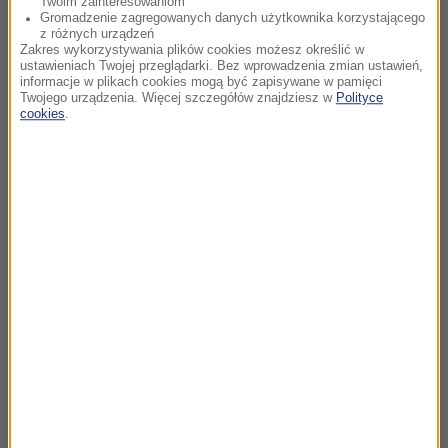
Twoim zainteresowaniom
Gromadzenie zagregowanych danych użytkownika korzystającego
z różnych urządzeń
Zakres wykorzystywania plików cookies możesz określić w
ustawieniach Twojej przeglądarki. Bez wprowadzenia zmian ustawień,
informacje w plikach cookies mogą być zapisywane w pamięci
Twojego urządzenia. Więcej szczegółów znajdziesz w
Polityce
cookies
.