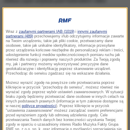
Dalsza część artykułu pod materiałem video:
Wraz z
zaufanymi partnerami IAB (1019)
i
innymi zaufanymi
partnerami (489)
przechowujemy i/lub odczytujemy informacje zawarte
na Twoim urządzeniu, takie jak pliki cookie, przetwarzamy dane
osobowe, takie jak unikalne identyfikatory, informacje przesyłane
przez urządzenia końcowe niezbędne do personalizacji reklam i treści,
udostępnienie funkcji mediów społecznościowych pomiaru ruchu jak
również dla rozwoju i poprawny naszych produktów. Za Twoją zgodą
my, jak i partnerzy możemy wykorzystywać precyzyjne dane
geolokalizacyjne i identyfikację poprzez skanowanie urządzeń.
Przechodząc do serwisu zgadzasz się na wskazane działania.
Możesz wyrazić zgodę na powyższe cele przetwarzania poprzez
kliknięcie w przycisk "przechodzę do serwisu", możesz również nie
wyrażać zgody poprzez wybór ustawień zaawansowanych. W sytuacji
Jakie są najczęstsze przyczyny
braku zgody będziemy przetwarzać dane osobowe w innych celach na
innych podstawach prawnych (informacje w tym zakresie dostępne są
neuralgii?
w naszej
polityce prywatności
). Poprzez kliknięcie w przycisk
"ustawienia zaawansowane" możesz zarządzać swoimi preferencjami
przed wyrażeniem zgody lub odmową udzielenia zgody. Cele
Do najczęstszych przyczyn neuralgii należą:
przetwarzania Twoich danych bez konieczności uzyskania Twojej
zgody w oparciu o uzasadniony interes Radio Muzyka Fakty Grupa
RMF sp. z o.o. sp. k. oraz informacje o możliwości sprzeciwienia się