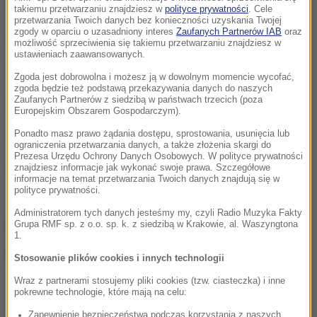
ucisk nerwu przez struktury anatomiczne,
takiemu przetwarzaniu znajdziesz w
polityce prywatności
. Cele
przetwarzania Twoich danych bez konieczności uzyskania Twojej
zgody w oparciu o uzasadniony interes
Zaufanych Partnerów IAB
oraz
dyskopatia kręgosłupa,
możliwość sprzeciwienia się takiemu przetwarzaniu znajdziesz w
ustawieniach zaawansowanych.
zmiany pourazowe,
Zgoda jest dobrowolna i możesz ją w dowolnym momencie wycofać,
zgoda będzie też podstawą przekazywania danych do naszych
Zaufanych Partnerów z siedzibą w państwach trzecich (poza
guzy i torbiele,
Europejskim Obszarem Gospodarczym).
stany zapalne i infekcje,
Ponadto masz prawo żądania dostępu, sprostowania, usunięcia lub
ograniczenia przetwarzania danych, a także złożenia skargi do
Prezesa Urzędu Ochrony Danych Osobowych. W polityce prywatności
choroby demielinizacyjne, np. stwardnienie
znajdziesz informacje jak wykonać swoje prawa. Szczegółowe
informacje na temat przetwarzania Twoich danych znajdują się w
rozsiane.
polityce prywatności.
Administratorem tych danych jesteśmy my, czyli Radio Muzyka Fakty
Do jakiego specjalisty zgłosić się z
Grupa RMF sp. z o.o. sp. k. z siedzibą w Krakowie, al. Waszyngtona
1.
podejrzeniem neuralgii?
Stosowanie plików cookies i innych technologii
Najczęściej diagnostyką i leczeniem neuralgii
Wraz z partnerami stosujemy pliki cookies (tzw. ciasteczka) i inne
pokrewne technologie, które mają na celu:
zajmują się:
Zapewnienie bezpieczeństwa podczas korzystania z naszych