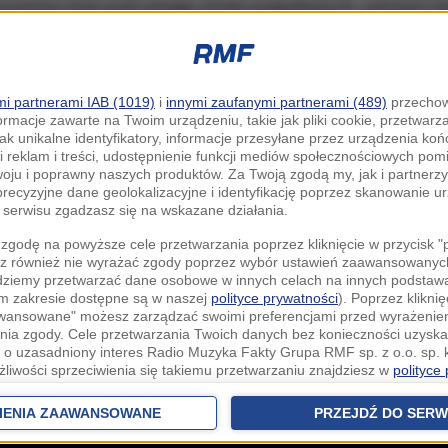
e powinny brać pod uwagę zmian pogodowych, zamiast t
które mogą mieć znaczenie dla pojawienia się tych obja
eo:
i partnerami IAB (1019)
i
innymi zaufanymi partnerami (489)
przechow
ormacje zawarte na Twoim urządzeniu, takie jak pliki cookie, przetwar
jak unikalne identyfikatory, informacje przesyłane przez urządzenia k
i reklam i treści, udostępnienie funkcji mediów społecznościowych pom
woju i poprawny naszych produktów. Za Twoją zgodą my, jak i partner
recyzyjne dane geolokalizacyjne i identyfikację poprzez skanowanie u
serwisu zgadzasz się na wskazane działania.
zgodę na powyższe cele przetwarzania poprzez kliknięcie w przycisk 
z również nie wyrażać zgody poprzez wybór ustawień zaawansowanych
dziemy przetwarzać dane osobowe w innych celach na innych podsta
ym zakresie dostępne są w naszej
polityce prywatności
). Poprzez kliknię
awansowane" możesz zarządzać swoimi preferencjami przed wyrażenie
ia zgody. Cele przetwarzania Twoich danych bez konieczności uzyska
 o uzasadniony interes Radio Muzyka Fakty Grupa RMF sp. z o.o. sp. k
żliwości sprzeciwienia się takiemu przetwarzaniu znajdziesz w
polityce
nia Twoich danych bez konieczności uzyskania Twojej zgody w oparci
ch Partnerów IAB
oraz możliwość sprzeciwienia się takiemu przetwarza
IENIA ZAAWANSOWANE
PRZEJDŹ DO SERW
aawansowanych.