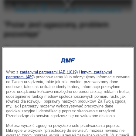
This
is
Aktualny
0:00
/
Czas
-:-
Załadowany
:
Odtwarzaj
Materiał nie mógł zostać załadowany
a
0%
modal
czas
trwania
— problem z siecią lub nieobsługiwany
window.
"Pożar jest ugaszony, problem
format.
pozostaje"
Pan minister obiecał, że trochę pieniędzy nam jednak
da, co najmniej na pierwszy rok funkcjonowania.
Pożar został ugaszony, problem pozostaje
- ocenił w
Wraz z
zaufanymi partnerami IAB (1019)
i
innymi zaufanymi
Porannej rozmowie w RMF FM prof. Jan Marcin
partnerami (489)
przechowujemy i/lub odczytujemy informacje zawarte
na Twoim urządzeniu, takie jak pliki cookie, przetwarzamy dane
Węsławski, biolog morza, dyrektor Instytutu
osobowe, takie jak unikalne identyfikatory, informacje przesyłane
przez urządzenia końcowe niezbędne do personalizacji reklam i treści,
Oceanologii Polskiej Akademii Nauk.
udostępnienie funkcji mediów społecznościowych pomiaru ruchu jak
również dla rozwoju i poprawny naszych produktów. Za Twoją zgodą
my, jak i partnerzy możemy wykorzystywać precyzyjne dane
Nie udalo sie zaladowac embedu. Zobacz wpis na X
geolokalizacyjne i identyfikację poprzez skanowanie urządzeń.
Przechodząc do serwisu zgadzasz się na wskazane działania.
Możesz wyrazić zgodę na powyższe cele przetwarzania poprzez
kliknięcie w przycisk "przechodzę do serwisu", możesz również nie
wyrażać zgody poprzez wybór ustawień zaawansowanych. W sytuacji