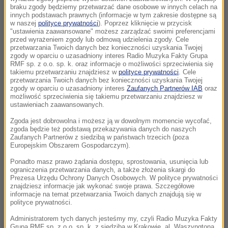
braku zgody będziemy przetwarzać dane osobowe w innych celach na
innych podstawach prawnych (informacje w tym zakresie dostępne są
w naszej
polityce prywatności
). Poprzez kliknięcie w przycisk
"ustawienia zaawansowane" możesz zarządzać swoimi preferencjami
przed wyrażeniem zgody lub odmową udzielenia zgody. Cele
przetwarzania Twoich danych bez konieczności uzyskania Twojej
zgody w oparciu o uzasadniony interes Radio Muzyka Fakty Grupa
RMF sp. z o.o. sp. k. oraz informacje o możliwości sprzeciwienia się
takiemu przetwarzaniu znajdziesz w
polityce prywatności
. Cele
przetwarzania Twoich danych bez konieczności uzyskania Twojej
zgody w oparciu o uzasadniony interes
Zaufanych Partnerów IAB
oraz
możliwość sprzeciwienia się takiemu przetwarzaniu znajdziesz w
ustawieniach zaawansowanych.
Zgoda jest dobrowolna i możesz ją w dowolnym momencie wycofać,
zgoda będzie też podstawą przekazywania danych do naszych
Zaufanych Partnerów z siedzibą w państwach trzecich (poza
Europejskim Obszarem Gospodarczym).
Ponadto masz prawo żądania dostępu, sprostowania, usunięcia lub
ograniczenia przetwarzania danych, a także złożenia skargi do
Prezesa Urzędu Ochrony Danych Osobowych. W polityce prywatności
znajdziesz informacje jak wykonać swoje prawa. Szczegółowe
informacje na temat przetwarzania Twoich danych znajdują się w
polityce prywatności.
Administratorem tych danych jesteśmy my, czyli Radio Muzyka Fakty
Zmianę decyzji zawdzięczamy tylko i wyłącznie
Grupa RMF sp. z o.o. sp. k. z siedzibą w Krakowie, al. Waszyngtona