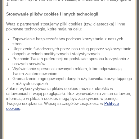
1.
mediom. Gdyby tego nie nagłośniły, to Oceania
Stosowanie plików cookies i innych technologii
utonęłaby po cichutku
i nikt by tego nie zauważył
-
Wraz z partnerami stosujemy pliki cookies (tzw. ciasteczka) i inne
stwierdził gość Roberta Mazurka.
pokrewne technologie, które mają na celu:
Zapewnienie bezpieczeństwa podczas korzystania z naszych
Prof. Węsławski podkreślał, że Ukraina, która
stron
Ulepszenie świadczonych przez nas usług poprzez wykorzystanie
prowadzi wojnę od trzech lat, utrzymuje swój statek
danych w celach analitycznych i statystycznych
Poznanie Twoich preferencji na podstawie sposobu korzystania z
badawczy na oceanie i swoją stację polarną.
naszych serwisów
Wiedzą, że
z takich urządzeń nie można
Wyświetlanie spersonalizowanych reklam, które odpowiadają
Twoim zainteresowaniom
zrezygnować
- mówił.
Gromadzenie zagregowanych danych użytkownika korzystającego
z różnych urządzeń
Zakres wykorzystywania plików cookies możesz określić w
Nie udalo sie zaladowac embedu. Zobacz wpis na X
ustawieniach Twojej przeglądarki. Bez wprowadzenia zmian ustawień,
informacje w plikach cookies mogą być zapisywane w pamięci
Twojego urządzenia. Więcej szczegółów znajdziesz w
Polityce
cookies
.