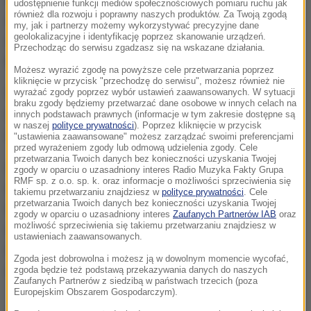
udostępnienie funkcji mediów społecznościowych pomiaru ruchu jak
również dla rozwoju i poprawny naszych produktów. Za Twoją zgodą
zdziwienie, oskarżenia dziennikarza, próba zrobienia
my, jak i partnerzy możemy wykorzystywać precyzyjne dane
geolokalizacyjne i identyfikację poprzez skanowanie urządzeń.
z siebie ofiary, nagonki na Kościół. Działania
Przechodząc do serwisu zgadzasz się na wskazane działania.
kompletnie niezrozumiałe.
Możesz wyrazić zgodę na powyższe cele przetwarzania poprzez
kliknięcie w przycisk "przechodzę do serwisu", możesz również nie
W końcu wydawało się, że podjęto prawdziwie
wyrażać zgody poprzez wybór ustawień zaawansowanych. W sytuacji
braku zgody będziemy przetwarzać dane osobowe w innych celach na
męską decyzję. Ksiądz Założyciel odchodzi, idzie
innych podstawach prawnych (informacje w tym zakresie dostępne są
w naszej
polityce prywatności
). Poprzez kliknięcie w przycisk
nowe. Zdrowe. Pracę zaczęła ONA.
"ustawienia zaawansowane" możesz zarządzać swoimi preferencjami
przed wyrażeniem zgody lub odmową udzielenia zgody. Cele
przetwarzania Twoich danych bez konieczności uzyskania Twojej
Aby naprawić cały budynek Szlachetnej Paczki,
zgody w oparciu o uzasadniony interes Radio Muzyka Fakty Grupa
RMF sp. z o.o. sp. k. oraz informacje o możliwości sprzeciwienia się
musiała na nowo wylać fundamenty zaufania. Bez
takiemu przetwarzaniu znajdziesz w
polityce prywatności
. Cele
przetwarzania Twoich danych bez konieczności uzyskania Twojej
tego nikt nie uwierzyłby nowej-starej Paczce. Co
zgody w oparciu o uzasadniony interes
Zaufanych Partnerów IAB
oraz
możliwość sprzeciwienia się takiemu przetwarzaniu znajdziesz w
ważne ONA wierzyła, że projekt da się uratować.
ustawieniach zaawansowanych.
Uwierzyli też inni, co dzisiaj w świecie szybkich
Zgoda jest dobrowolna i możesz ją w dowolnym momencie wycofać,
medialnych wyroków jest wręcz niemożliwe.
zgoda będzie też podstawą przekazywania danych do naszych
Zaufanych Partnerów z siedzibą w państwach trzecich (poza
Europejskim Obszarem Gospodarczym).