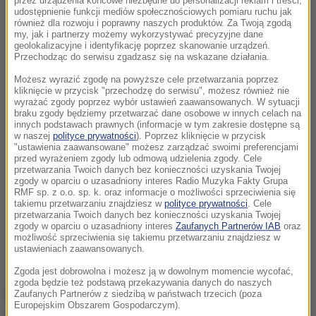
przez urządzenia końcowe niezbędne do personalizacji reklam i treści,
udostępnienie funkcji mediów społecznościowych pomiaru ruchu jak
również dla rozwoju i poprawny naszych produktów. Za Twoją zgodą
my, jak i partnerzy możemy wykorzystywać precyzyjne dane
geolokalizacyjne i identyfikację poprzez skanowanie urządzeń.
Przechodząc do serwisu zgadzasz się na wskazane działania.
Możesz wyrazić zgodę na powyższe cele przetwarzania poprzez
kliknięcie w przycisk "przechodzę do serwisu", możesz również nie
wyrażać zgody poprzez wybór ustawień zaawansowanych. W sytuacji
braku zgody będziemy przetwarzać dane osobowe w innych celach na
innych podstawach prawnych (informacje w tym zakresie dostępne są
w naszej
polityce prywatności
). Poprzez kliknięcie w przycisk
"ustawienia zaawansowane" możesz zarządzać swoimi preferencjami
przed wyrażeniem zgody lub odmową udzielenia zgody. Cele
przetwarzania Twoich danych bez konieczności uzyskania Twojej
zgody w oparciu o uzasadniony interes Radio Muzyka Fakty Grupa
RMF sp. z o.o. sp. k. oraz informacje o możliwości sprzeciwienia się
takiemu przetwarzaniu znajdziesz w
polityce prywatności
. Cele
przetwarzania Twoich danych bez konieczności uzyskania Twojej
zgody w oparciu o uzasadniony interes
Zaufanych Partnerów IAB
oraz
możliwość sprzeciwienia się takiemu przetwarzaniu znajdziesz w
ustawieniach zaawansowanych.
Zgoda jest dobrowolna i możesz ją w dowolnym momencie wycofać,
zgoda będzie też podstawą przekazywania danych do naszych
Zaufanych Partnerów z siedzibą w państwach trzecich (poza
"Piękna dusza odeszła zbyt wcześnie"
- napisał
Europejskim Obszarem Gospodarczym).