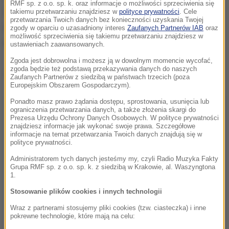
RMF sp. z o.o. sp. k. oraz informacje o możliwości sprzeciwienia się
2020 roku prokuratura, po ponownej analizie
takiemu przetwarzaniu znajdziesz w
polityce prywatności
. Cele
przetwarzania Twoich danych bez konieczności uzyskania Twojej
materiału dowodowego,
nie zdecydowała się na
zgody w oparciu o uzasadniony interes
Zaufanych Partnerów IAB
oraz
możliwość sprzeciwienia się takiemu przetwarzaniu znajdziesz w
umorzenie w tej sprawie postępowania.
ustawieniach zaawansowanych.
Zgoda jest dobrowolna i możesz ją w dowolnym momencie wycofać,
zgoda będzie też podstawą przekazywania danych do naszych
Dalsza część artykułu pod materiałem video:
Zaufanych Partnerów z siedzibą w państwach trzecich (poza
Europejskim Obszarem Gospodarczym).
Ponadto masz prawo żądania dostępu, sprostowania, usunięcia lub
ograniczenia przetwarzania danych, a także złożenia skargi do
Prezesa Urzędu Ochrony Danych Osobowych. W polityce prywatności
znajdziesz informacje jak wykonać swoje prawa. Szczegółowe
informacje na temat przetwarzania Twoich danych znajdują się w
polityce prywatności.
Administratorem tych danych jesteśmy my, czyli Radio Muzyka Fakty
Grupa RMF sp. z o.o. sp. k. z siedzibą w Krakowie, al. Waszyngtona
1.
Stosowanie plików cookies i innych technologii
Wraz z partnerami stosujemy pliki cookies (tzw. ciasteczka) i inne
pokrewne technologie, które mają na celu: