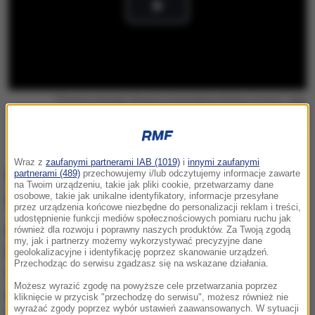
Play
Video
"Chcemy odsunąć obecną i poprzednią władzę od stołu". Plan
Konfederacji na wybory
RMF FM
Wraz z
zaufanymi partnerami IAB (1019)
i
innymi zaufanymi
Plan Konfederacji na wybory
partnerami (489)
przechowujemy i/lub odczytujemy informacje zawarte
na Twoim urządzeniu, takie jak pliki cookie, przetwarzamy dane
parlamentarne w 2027 roku
osobowe, takie jak unikalne identyfikatory, informacje przesyłane
przez urządzenia końcowe niezbędne do personalizacji reklam i treści,
udostępnienie funkcji mediów społecznościowych pomiaru ruchu jak
Nowa Nadzieja połączy się dzisiaj w Warszawie z
również dla rozwoju i poprawny naszych produktów. Za Twoją zgodą
my, jak i partnerzy możemy wykorzystywać precyzyjne dane
Imperium Kontratakuje.
To nie filmowa opowieść
geolokalizacyjne i identyfikację poprzez skanowanie urządzeń.
Przechodząc do serwisu zgadzasz się na wskazane działania.
rodem z Gwiezdnych Wojen, a polska rzeczywistość
Możesz wyrazić zgodę na powyższe cele przetwarzania poprzez
polityczna. Dzięki temu połączeniu partia Sławomira
kliknięcie w przycisk "przechodzę do serwisu", możesz również nie
wyrażać zgody poprzez wybór ustawień zaawansowanych. W sytuacji
Mentzena ma zachować możliwość dalszego