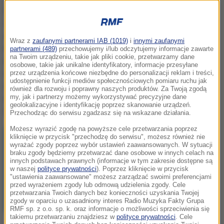
Ukrainy Wołodymyr
Zełenski w wywiadzie
dla amerykańskiej
Wraz z
zaufanymi partnerami IAB (1019)
i
innymi zaufanymi
telewizji CBS. Śledzimy
partnerami (489)
przechowujemy i/lub odczytujemy informacje zawarte
na Twoim urządzeniu, takie jak pliki cookie, przetwarzamy dane
dla Was najważniejsze
osobowe, takie jak unikalne identyfikatory, informacje przesyłane
wydarzenia z 216. dnia
przez urządzenia końcowe niezbędne do personalizacji reklam i treści,
udostępnienie funkcji mediów społecznościowych pomiaru ruchu jak
wojny w naszej relacji
również dla rozwoju i poprawny naszych produktów. Za Twoją zgodą
minuta po minucie
my, jak i partnerzy możemy wykorzystywać precyzyjne dane
geolokalizacyjne i identyfikację poprzez skanowanie urządzeń.
26.09.2022 roku.
Przechodząc do serwisu zgadzasz się na wskazane działania.
Możesz wyrazić zgodę na powyższe cele przetwarzania poprzez
Aby odświeżyć
kliknięcie w przycisk "przechodzę do serwisu", możesz również nie
wyrażać zgody poprzez wybór ustawień zaawansowanych. W sytuacji
stronę
wciśnij
braku zgody będziemy przetwarzać dane osobowe w innych celach na
F5
przeciągnij ją w
innych podstawach prawnych (informacje w tym zakresie dostępne są
dół
lub włącz
w naszej
polityce prywatności
). Poprzez kliknięcie w przycisk
"ustawienia zaawansowane" możesz zarządzać swoimi preferencjami
automatyczne
przed wyrażeniem zgody lub odmową udzielenia zgody. Cele
odświeżanie :
przetwarzania Twoich danych bez konieczności uzyskania Twojej
zgody w oparciu o uzasadniony interes Radio Muzyka Fakty Grupa
RMF sp. z o.o. sp. k. oraz informacje o możliwości sprzeciwienia się
takiemu przetwarzaniu znajdziesz w
polityce prywatności
. Cele