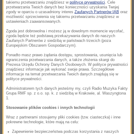
takiemu przetwarzaniu znajdziesz w
polityce prywatności
. Cele
przetwarzania Twoich danych bez konieczności uzyskania Twojej
Polska i kraje bałtyckie chcą też, aby nowy pakiet
zgody w oparciu o uzasadniony interes
Zaufanych Partnerów IAB
oraz
możliwość sprzeciwienia się takiemu przetwarzaniu znajdziesz w
sankcji obejmował również sektorowo Białoruś.
ustawieniach zaawansowanych.
Chodzi o to, aby zapobiec obchodzeniu unijnych
Zgoda jest dobrowolna i możesz ją w dowolnym momencie wycofać,
zgoda będzie też podstawą przekazywania danych do naszych
restrykcji przez Rosję z wykorzystaniem Mińska.
Zaufanych Partnerów z siedzibą w państwach trzecich (poza
Europejskim Obszarem Gospodarczym).
Propozycje będą włączone do negocjacji w ramach
Ponadto masz prawo żądania dostępu, sprostowania, usunięcia lub
ograniczenia przetwarzania danych, a także złożenia skargi do
13. pakietu sankcji Unii Europejskiej wobec Rosji.
Prezesa Urzędu Ochrony Danych Osobowych. W polityce prywatności
znajdziesz informacje jak wykonać swoje prawa. Szczegółowe
Zatwierdzenie pakietu zaplanowano na 24 lutego
, 2
informacje na temat przetwarzania Twoich danych znajdują się w
polityce prywatności.
lata od pełnoskalowego ataku Rosji na Ukrainę.
Administratorem tych danych jesteśmy my, czyli Radio Muzyka Fakty
Grupa RMF sp. z o.o. sp. k. z siedzibą w Krakowie, al. Waszyngtona
Dalsza część artykułu pod materiałem video:
1.
Stosowanie plików cookies i innych technologii
Wraz z partnerami stosujemy pliki cookies (tzw. ciasteczka) i inne
pokrewne technologie, które mają na celu:
Zapewnienie bezpieczeństwa podczas korzystania z naszych