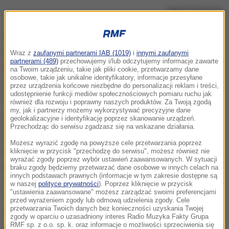
Zdjęcie ilustracyjne
Propozycja Polski i krajów bałtyckich oprócz
wprowadzenia
zakazu importu gazu LNG i
Wraz z
zaufanymi partnerami IAB (1019)
i
innymi zaufanymi
partnerami (489)
przechowujemy i/lub odczytujemy informacje zawarte
aluminium z Rosji
wprowadza szereg innych
na Twoim urządzeniu, takie jak pliki cookie, przetwarzamy dane
osobowe, takie jak unikalne identyfikatory, informacje przesyłane
rozwiązań mających utrudnić gospodarczy i
przez urządzenia końcowe niezbędne do personalizacji reklam i treści,
udostępnienie funkcji mediów społecznościowych pomiaru ruchu jak
technologiczny rozwój kraju Władimira Putina.
również dla rozwoju i poprawny naszych produktów. Za Twoją zgodą
my, jak i partnerzy możemy wykorzystywać precyzyjne dane
Wśród zaproponowanych rozwiązań znalazły się
geolokalizacyjne i identyfikację poprzez skanowanie urządzeń.
Przechodząc do serwisu zgadzasz się na wskazane działania.
także
zakaz transferu wiedzy, współpracy
Możesz wyrazić zgodę na powyższe cele przetwarzania poprzez
naukowej i finansowania badań naukowych w
kliknięcie w przycisk "przechodzę do serwisu", możesz również nie
wyrażać zgody poprzez wybór ustawień zaawansowanych. W sytuacji
przypadku Rosji, dalsze środki mające na celu
braku zgody będziemy przetwarzać dane osobowe w innych celach na
innych podstawach prawnych (informacje w tym zakresie dostępne są
zwalczanie obchodzenia sankcji przez Moskwę,
w naszej
polityce prywatności
). Poprzez kliknięcie w przycisk
"ustawienia zaawansowane" możesz zarządzać swoimi preferencjami
zaostrzenie sankcji w sektorze lotniczym oraz
przed wyrażeniem zgody lub odmową udzielenia zgody. Cele
przetwarzania Twoich danych bez konieczności uzyskania Twojej
rozszerzenie listy zakazanych produktów
zgody w oparciu o uzasadniony interes Radio Muzyka Fakty Grupa
RMF sp. z o.o. sp. k. oraz informacje o możliwości sprzeciwienia się
wykorzystywanych do produkcji dronów.