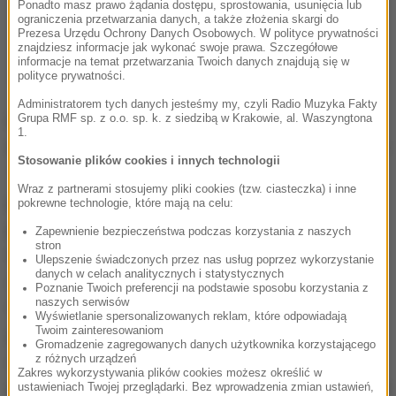
Ponadto masz prawo żądania dostępu, sprostowania, usunięcia lub
ograniczenia przetwarzania danych, a także złożenia skargi do
Prezesa Urzędu Ochrony Danych Osobowych. W polityce prywatności
znajdziesz informacje jak wykonać swoje prawa. Szczegółowe
informacje na temat przetwarzania Twoich danych znajdują się w
polityce prywatności.
Administratorem tych danych jesteśmy my, czyli Radio Muzyka Fakty
Grupa RMF sp. z o.o. sp. k. z siedzibą w Krakowie, al. Waszyngtona
Polityk dopytywany o polityczne plany Szymona
1.
Hołowni, mówi tak:
Szymon jednak jasno powiedział:
Stosowanie plików cookies i innych technologii
"Chcę być bardzo aktywny w obrębie klubu
Wraz z partnerami stosujemy pliki cookies (tzw. ciasteczka) i inne
parlamentarnego, ba, nawet zostać
pokrewne technologie, które mają na celu:
przewodniczącym klubu parlamentarnego, jeżeli
Zapewnienie bezpieczeństwa podczas korzystania z naszych
stron
taka będzie wola kolegów i koleżanek".
Przy czym w
Ulepszenie świadczonych przez nas usług poprzez wykorzystanie
danych w celach analitycznych i statystycznych
żadnym stopniu nie krytykuje on obecnie
Poznanie Twoich preferencji na podstawie sposobu korzystania z
naszych serwisów
funkcjonującego w tej roli Pawła Śliza. Tu chodzi o
Wyświetlanie spersonalizowanych reklam, które odpowiadają
Twoim zainteresowaniom
jego (Szymona Hołowni przyp. red.) większe
Gromadzenie zagregowanych danych użytkownika korzystającego
zaangażowanie w przestrzeni tego świata
z różnych urządzeń
Zakres wykorzystywania plików cookies możesz określić w
parlamentu polskiego, w którym naprawdę dobrze się
ustawieniach Twojej przeglądarki. Bez wprowadzenia zmian ustawień,