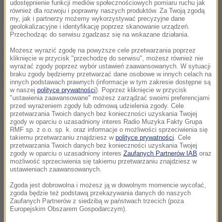
udostępnienie funkcji mediów społecznościowych pomiaru ruchu jak
również dla rozwoju i poprawny naszych produktów. Za Twoją zgodą
nazwał "Umiarkowani".
my, jak i partnerzy możemy wykorzystywać precyzyjne dane
geolokalizacyjne i identyfikację poprzez skanowanie urządzeń.
Przechodząc do serwisu zgadzasz się na wskazane działania.
Tak zapisałem się na grupę facebookową Szymona
Możesz wyrazić zgodę na powyższe cele przetwarzania poprzez
Hołowni
- potwierdził na antenie RMF24
kliknięcie w przycisk "przechodzę do serwisu", możesz również nie
wicemarszałek Senatu Maciej Żywno.
Natomiast nie
wyrażać zgody poprzez wybór ustawień zaawansowanych. W sytuacji
braku zgody będziemy przetwarzać dane osobowe w innych celach na
jest to żadna frakcja, jest to forma dyskusji, tak jak
innych podstawach prawnych (informacje w tym zakresie dostępne są
w naszej
polityce prywatności
). Poprzez kliknięcie w przycisk
wiele osób, niekoniecznie polityków
- dodaje.
"ustawienia zaawansowane" możesz zarządzać swoimi preferencjami
przed wyrażeniem zgody lub odmową udzielenia zgody. Cele
przetwarzania Twoich danych bez konieczności uzyskania Twojej
zgody w oparciu o uzasadniony interes Radio Muzyka Fakty Grupa
Dalsza część artykułu pod materiałem video:
RMF sp. z o.o. sp. k. oraz informacje o możliwości sprzeciwienia się
takiemu przetwarzaniu znajdziesz w
polityce prywatności
. Cele
przetwarzania Twoich danych bez konieczności uzyskania Twojej
zgody w oparciu o uzasadniony interes
Zaufanych Partnerów IAB
oraz
możliwość sprzeciwienia się takiemu przetwarzaniu znajdziesz w
ustawieniach zaawansowanych.
Zgoda jest dobrowolna i możesz ją w dowolnym momencie wycofać,
zgoda będzie też podstawą przekazywania danych do naszych
Zaufanych Partnerów z siedzibą w państwach trzecich (poza
Europejskim Obszarem Gospodarczym).