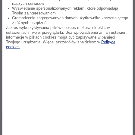
naszych serwisów
Wyświetlanie spersonalizowanych reklam, które odpowiadają
Twoim zainteresowaniom
Dalsza część artykułu pod materiałem video:
Gromadzenie zagregowanych danych użytkownika korzystającego
z różnych urządzeń
Zakres wykorzystywania plików cookies możesz określić w
ustawieniach Twojej przeglądarki. Bez wprowadzenia zmian ustawień,
informacje w plikach cookies mogą być zapisywane w pamięci
Twojego urządzenia. Więcej szczegółów znajdziesz w
Polityce
cookies
.
Początki kariery naukowej
Już jako asystent astronomii,
Celsius codziennie