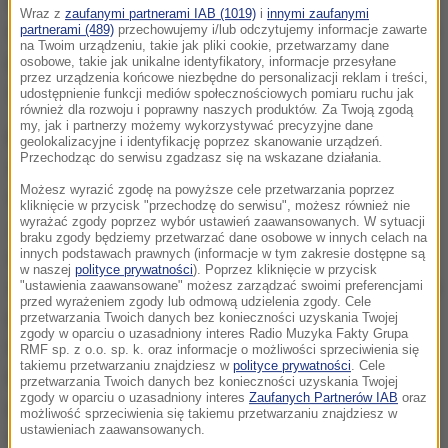
można było tego tak długo nie widzieć, ale trudno,
Wraz z
zaufanymi partnerami IAB (1019)
i
innymi zaufanymi
nawet jeśli na cały okres "ciepłej wody w kranie" ktoś
partnerami (489)
przechowujemy i/lub odczytujemy informacje zawarte
na Twoim urządzeniu, takie jak pliki cookie, przetwarzamy dane
patrzył przez różowe okulary, dla ocalenia resztek
osobowe, takie jak unikalne identyfikatory, informacje przesyłane
przez urządzenia końcowe niezbędne do personalizacji reklam i treści,
zdrowego rozsądku powinien wreszcie je zdjąć.
udostępnienie funkcji mediów społecznościowych pomiaru ruchu jak
również dla rozwoju i poprawny naszych produktów. Za Twoją zgodą
my, jak i partnerzy możemy wykorzystywać precyzyjne dane
Był w naszej najnowszej historii moment
geolokalizacyjne i identyfikację poprzez skanowanie urządzeń.
Przechodząc do serwisu zgadzasz się na wskazane działania.
szczególny, kiedy życzliwe zainteresowanie i
Możesz wyrazić zgodę na powyższe cele przetwarzania poprzez
wsparcie Europy byłoby mile widziane i naturalne.
kliknięcie w przycisk "przechodzę do serwisu", możesz również nie
wyrażać zgody poprzez wybór ustawień zaawansowanych. W sytuacji
Jeśli jednak Europa nie włączyła się w próbę
braku zgody będziemy przetwarzać dane osobowe w innych celach na
innych podstawach prawnych (informacje w tym zakresie dostępne są
wyjaśnienia katastrofy smoleńskiej, bo nie zwrócił
w naszej
polityce prywatności
). Poprzez kliknięcie w przycisk
się o to do niej polski rząd, naprawdę nie ma żadnego
"ustawienia zaawansowane" możesz zarządzać swoimi preferencjami
przed wyrażeniem zgody lub odmową udzielenia zgody. Cele
powodu, by miała udawać troskę teraz, kiedy równie
przetwarzania Twoich danych bez konieczności uzyskania Twojej
zgody w oparciu o uzasadniony interes Radio Muzyka Fakty Grupa
legalnie wyłoniony rząd także o to nie prosi. I jeśli
RMF sp. z o.o. sp. k. oraz informacje o możliwości sprzeciwienia się
takiemu przetwarzaniu znajdziesz w
polityce prywatności
. Cele
komuś z nas, kto nagle, właśnie teraz odkrył w sobie
przetwarzania Twoich danych bez konieczności uzyskania Twojej
zgody w oparciu o uzasadniony interes
Zaufanych Partnerów IAB
oraz
potrzebę obrony demokracji, nie kłóci się to teraz i
możliwość sprzeciwienia się takiemu przetwarzaniu znajdziesz w
ustawieniach zaawansowanych.
tamto wtedy, to sugeruję, by naprawdę wykorzystać