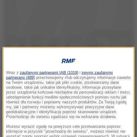
Wcześniej niektórzy z publicystów grzmieli, że z
Wraz z
zaufanymi partnerami IAB (1019)
i
innymi zaufanymi
prezydentem Rosji nie można rozmawiać, że to
partnerami (489)
przechowujemy i/lub odczytujemy informacje zawarte
na Twoim urządzeniu, takie jak pliki cookie, przetwarzamy dane
obrzydliwe, iż Orban jedzie do Moskwy. Cel tych
osobowe, takie jak unikalne identyfikatory, informacje przesyłane
przez urządzenia końcowe niezbędne do personalizacji reklam i treści,
manipulacji i nieprawd jest jeden: trzeba bić obecną
udostępnienie funkcji mediów społecznościowych pomiaru ruchu jak
również dla rozwoju i poprawny naszych produktów. Za Twoją zgodą
władzę.
my, jak i partnerzy możemy wykorzystywać precyzyjne dane
geolokalizacyjne i identyfikację poprzez skanowanie urządzeń.
Przechodząc do serwisu zgadzasz się na wskazane działania.
Dlatego o Orbanie i Budapeszcie tak często mówią -
Możesz wyrazić zgodę na powyższe cele przetwarzania poprzez
z reguły nieprawdę - dziennikarze lewicowo-liberalni,
kliknięcie w przycisk "przechodzę do serwisu", możesz również nie
wyrażać zgody poprzez wybór ustawień zaawansowanych. W sytuacji