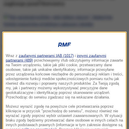
zagłosuje poseł Romowicz
Czwartek, 23 kwietnia (18:02)
"Nie uprawiał polityki, robił dobre rzeczy". Katarzyna
Kotula wspomina zmarłego Łukasza Litewkę
Wraz z
zaufanymi partnerami IAB (1017)
i
innymi zaufanymi
partnerami (489)
przechowujemy i/lub odczytujemy informacje zawarte
na Twoim urządzeniu, takie jak pliki cookie, przetwarzamy dane
osobowe, takie jak unikalne identyfikatory, informacje przesyłane
przez urządzenia końcowe niezbędne do personalizacji reklam i treści,
Środa, 22 kwietnia (18:02)
udostępnienie funkcji mediów społecznościowych pomiaru ruchu jak
PKOI konsultował się z MSZ ws. umowy z
również dla rozwoju i poprawny naszych produktów. Za Twoją zgodą
my, jak i partnerzy możemy wykorzystywać precyzyjne dane
Zondacrypto? Wymowny komentarz wiceszefa
geolokalizacyjne i identyfikację poprzez skanowanie urządzeń.
dyplomacji
Przechodząc do serwisu zgadzasz się na wskazane działania.
Możesz wyrazić zgodę na powyższe cele przetwarzania poprzez
kliknięcie w przycisk "przechodzę do serwisu", możesz również nie
wyrażać zgody poprzez wybór ustawień zaawansowanych. W sytuacji
braku zgody będziemy przetwarzać dane osobowe w innych celach na
innych podstawach prawnych (informacje w tym zakresie dostępne są
Wtorek, 21 kwietnia (18:02)